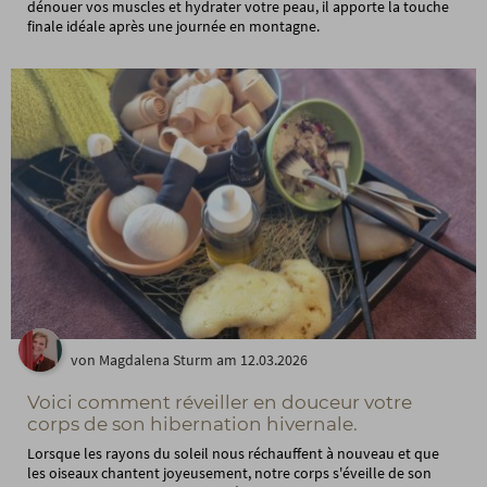
dénouer vos muscles et hydrater votre peau, il apporte la touche
finale idéale après une journée en montagne.
von Magdalena Sturm am 12.03.2026
Voici comment réveiller en douceur votre
corps de son hibernation hivernale.
Lorsque les rayons du soleil nous réchauffent à nouveau et que
les oiseaux chantent joyeusement, notre corps s'éveille de son