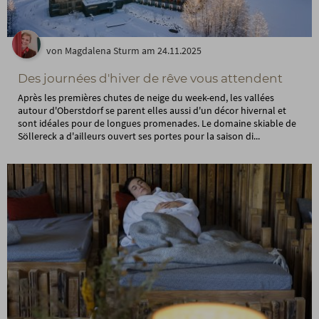
von Magdalena Sturm am 24.11.2025
Des journées d'hiver de rêve vous attendent
Après les premières chutes de neige du week-end, les vallées
autour d'Oberstdorf se parent elles aussi d'un décor hivernal et
sont idéales pour de longues promenades. Le domaine skiable de
Söllereck a d'ailleurs ouvert ses portes pour la saison di...