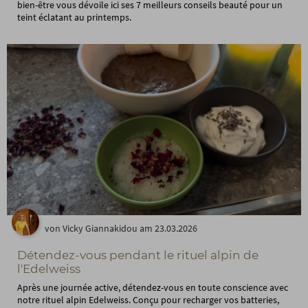
bien-être vous dévoile ici ses 7 meilleurs conseils beauté pour un
teint éclatant au printemps.
von Vicky Giannakidou am 23.03.2026
Détendez-vous pendant le rituel alpin de
l'Edelweiss
Après une journée active, détendez-vous en toute conscience avec
notre rituel alpin Edelweiss. Conçu pour recharger vos batteries,