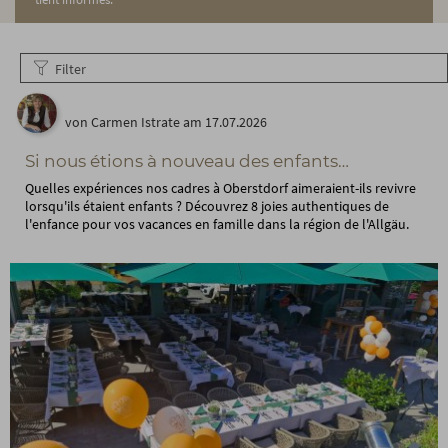
Filter
von Carmen Istrate am 17.07.2026
Si nous étions à nouveau des enfants…
Quelles expériences nos cadres à Oberstdorf aimeraient-ils revivre
lorsqu'ils étaient enfants ? Découvrez 8 joies authentiques de
l'enfance pour vos vacances en famille dans la région de l'Allgäu.