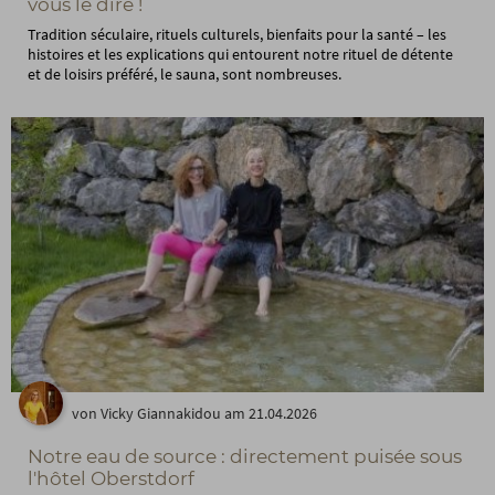
vous le dire !
Tradition séculaire, rituels culturels, bienfaits pour la santé – les
histoires et les explications qui entourent notre rituel de détente
et de loisirs préféré, le sauna, sont nombreuses.
von Vicky Giannakidou am 21.04.2026
Notre eau de source : directement puisée sous
l'hôtel Oberstdorf