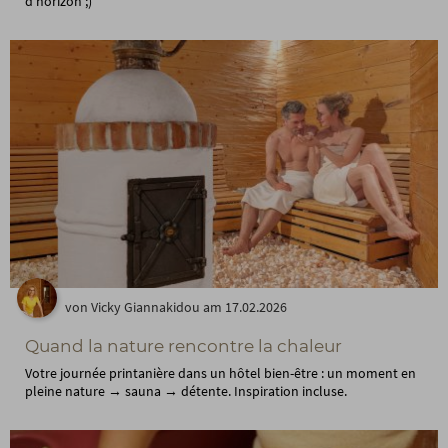
d'horizon ;)
von Vicky Giannakidou am 17.02.2026
Quand la nature rencontre la chaleur
Votre journée printanière dans un hôtel bien-être : un moment en
pleine nature → sauna → détente. Inspiration incluse.