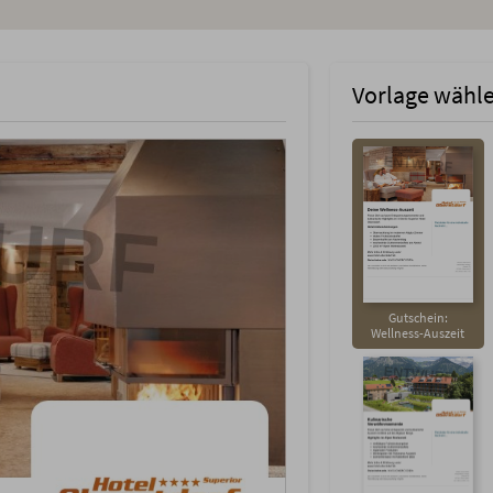
Vorlage wähl
Gutschein:
Wellness-Auszeit