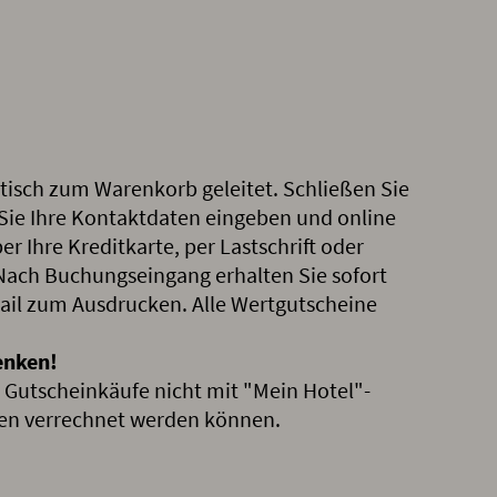
isch zum Warenkorb geleitet. Schließen Sie
Sie Ihre Kontaktdaten eingeben und online
r Ihre Kreditkarte, per Lastschrift oder
Nach Buchungseingang erhalten Sie sofort
Mail zum Ausdrucken. Alle Wertgutscheine
.
enken!
s Gutscheinkäufe nicht mit "Mein Hotel"-
n verrechnet werden können.