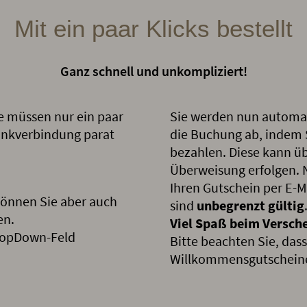
Mit ein paar Klicks bestellt
Ganz schnell und unkompliziert!
e müssen nur ein paar
Sie werden nun automat
Bankverbindung parat
die Buchung ab, indem 
bezahlen. Diese kann übe
Überweisung erfolgen. 
Ihren Gutschein per E-
können Sie aber auch
sind
unbegrenzt gültig
en.
Viel Spaß beim Versch
ropDown-Feld
Bitte beachten Sie, das
Willkommensgutscheine