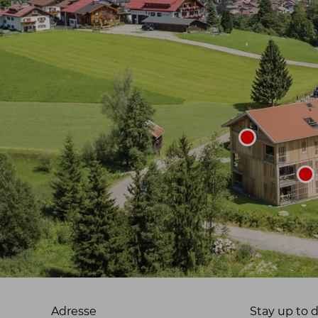
Adresse
Stay up to 