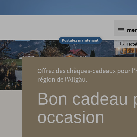
me
Postulez maintenant
Hotel
Offrez des chèques-cadeaux pour l'h
région de l'Allgäu.
Bon cadeau p
occasion