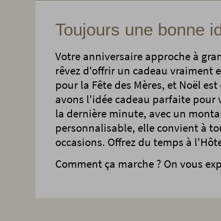
Toujours une bonne i
Votre anniversaire approche à gra
rêvez d'offrir un cadeau vraiment 
pour la Fête des Mères, et Noël est
avons l'idée cadeau parfaite pour
la dernière minute, avec un monta
personnalisable, elle convient à to
occasions. Offrez du temps à l'Hôt
Comment ça marche ? On vous expl