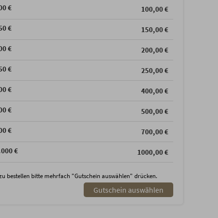
00 €
100,00 €
50 €
150,00 €
00 €
200,00 €
50 €
250,00 €
00 €
400,00 €
00 €
500,00 €
00 €
700,00 €
.000 €
1000,00 €
zu bestellen bitte mehrfach "Gutschein auswählen" drücken.
Gutschein auswählen