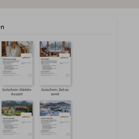
en
Gutschein: Mädels-
Gutschein: Zeit zu
Auszeit
zweit