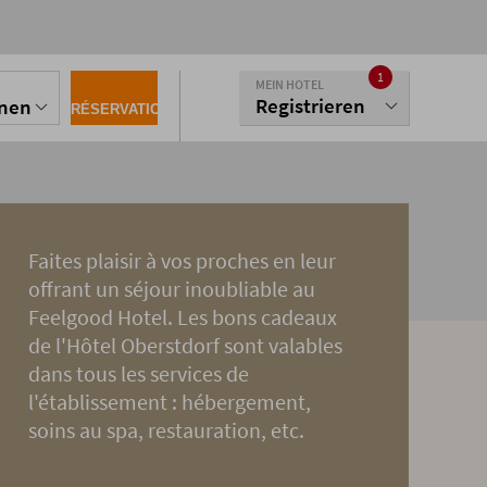
1
MEIN HOTEL
S
Registrieren
onen
RÉSERVATION
Faites plaisir à vos proches en leur
offrant un séjour inoubliable au
Feelgood Hotel. Les bons cadeaux
de l'Hôtel Oberstdorf sont valables
dans tous les services de
l'établissement : hébergement,
soins au spa, restauration, etc.