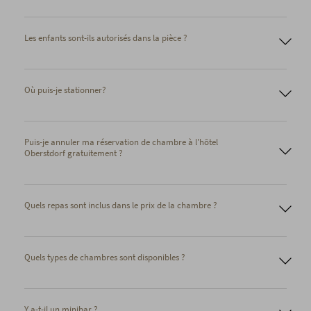
Les enfants sont-ils autorisés dans la pièce ?
Chambres Familiales Confortables
Où puis-je stationner?
Puis-je annuler ma réservation de chambre à l'hôtel
Oberstdorf gratuitement ?
Quels repas sont inclus dans le prix de la chambre ?
Quels types de chambres sont disponibles ?
Y a-t-il un minibar ?