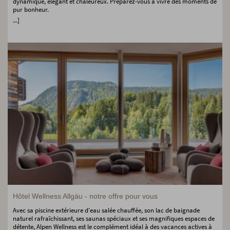
dynamique, élégant et chaleureux. Préparez-vous à vivre des moments de
pur bonheur.
...]
Hôtel Wellness Allgäu - notre offre pour vous
Avec sa piscine extérieure d'eau salée chauffée, son lac de baignade
naturel rafraîchissant, ses saunas spéciaux et ses magnifiques espaces de
détente, Alpen Wellness est le complément idéal à des vacances actives à