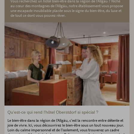
Vous recherchez un hôtel bien-être dans la région de l'Allgäu ? Niché
au cœur des montagnes de l'Allgäu, notre établissement vous propose
une escapade inoubliable placée sous le signe du bien-être, du luxe et
de tout ce dont vous pouvez rêver.
Qu'est-ce qui rend l'hôtel Oberstdorf si spécial ?
Le bien-être dans la région de l'Allgäu, c'est la rencontre entre détente et
joie de vivre. Ici, vous découvrirez le bien-être sous un tout nouveau jour.
Loin du calme impersonnel et de l'isolement, vous trouverez un cadre