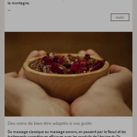
la montagne.
...
mehr
Des soins de bien-être adaptés à vos goûts
Du massage classique au massage sonore, en passant par le Rasul et les
traitements cosmétiques efficaces avec les produits de l'équipe du Dr