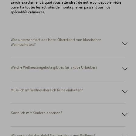
savoir exactement à quoi vous attendre : de notre concept bien-être
ouvert à toutes les activités de montagne, en passant par nos
spécialités culinaires.
Was unterscheidet das Hotel Oberstdorf von klassischen
Wellnesshotels?
Welche Wellnessangebote gibt es für aktive Urlauber?
Muss ich im Wellnessbereich Ruhe einhalten?
Kann ich mit Kindern anreisen?
Wie verbindet das Hotel Naturerlebnis und Wellness?