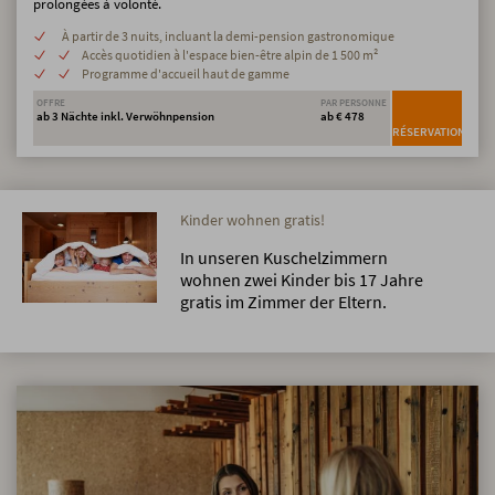
prolongées à volonté.
À partir de 3 nuits, incluant la demi-pension gastronomique
Accès quotidien à l'espace bien-être alpin de 1 500 m²
Programme d'accueil haut de gamme
OFFRE
PAR PERSONNE
ab 3 Nächte inkl. Verwöhnpension
ab € 478
RÉSERVATION
Kinder wohnen gratis!
In unseren Kuschelzimmern
wohnen zwei Kinder bis 17 Jahre
gratis im Zimmer der Eltern.