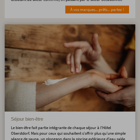
À vos marques... prêts... partez !
Séjour bien-être
Le bien-être fait partie intégrante de chaque séjour à l'Hôtel
Oberstdorf. Mais pour ceux qui souhaitent s'offrir plus qu'une simple
séance de sauna, un plongeon dans la piscine extérieure d'eau salée