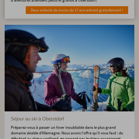
d'aventures attendent petits et grands à Oberstdorf.
Deux enfants de moins de 17 ans entrent gratuitement !
Séjour au ski à Oberstdorf
Préparez-vous à passer un hiver inoubliable dans le plus grand
domaine skiable d'Allemagne. Nous avons l'offre qu'il vous faut : du
débutant au skieur confirmé, en passant par le skieur occasionnel.