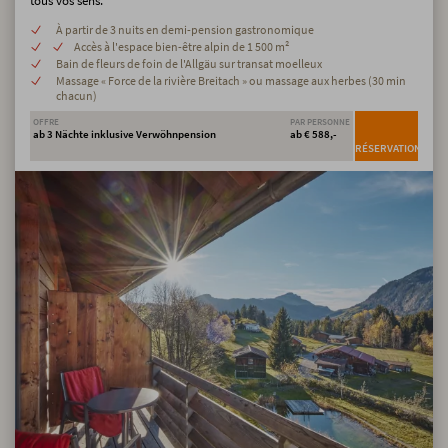
tous vos sens.
À partir de 3 nuits en demi-pension gastronomique
Accès à l'espace bien-être alpin de 1 500 m²
Bain de fleurs de foin de l'Allgäu sur transat moelleux
Massage « Force de la rivière Breitach » ou massage aux herbes (30 min
chacun)
OFFRE
PAR PERSONNE
ab 3 Nächte inklusive Verwöhnpension
ab € 588,-
RÉSERVATION