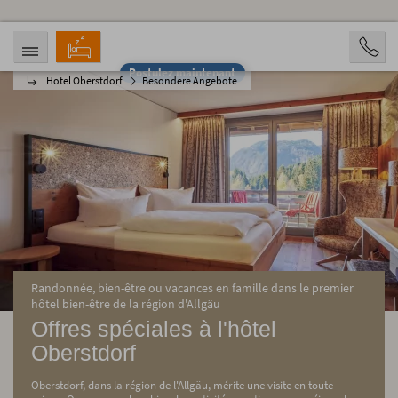
Postulez maintenant
Hotel Oberstdorf
Besondere Angebote
ARRIVÉE
DÉPART
07.08.2026
12.08.2026
PERSONNES
2 Personen
RÉSERVATION
Randonnée, bien-être ou vacances en famille dans le premier
hôtel bien-être de la région d'Allgäu
Offres spéciales à l'hôtel
Oberstdorf
Oberstdorf, dans la région de l'Allgäu, mérite une visite en toute