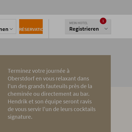
1
MEIN HOTEL
S
Registrieren
onen
RÉSERVATION
Terminez votre journée à
Oberstdorf en vous relaxant dans
l'un des grands fauteuils près de la
cheminée ou directement au bar.
Hendrik et son équipe seront ravis
de vous servir l'un de leurs cocktails
signature.