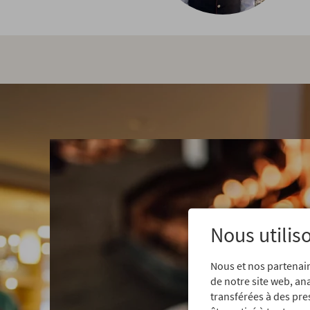
Nous utilis
Nous et nos partenair
de notre site web, an
transférées à des pre