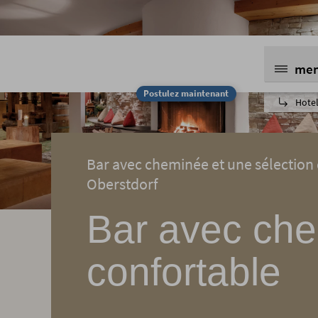
me
Postulez maintenant
Hotel
Bar avec cheminée et une sélection d
Oberstdorf
Bar avec che
confortable