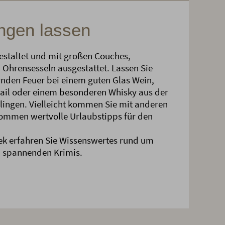
ngen lassen
estaltet und mit großen Couches,
Ohrensesseln ausgestattet. Lassen Sie
nden Feuer bei einem guten Glas Wein,
tail oder einem besonderen Whisky aus der
ingen. Vielleicht kommen Sie mit anderen
ommen wertvolle Urlaubstipps für den
ek erfahren Sie Wissenswertes rund um
n spannenden Krimis.