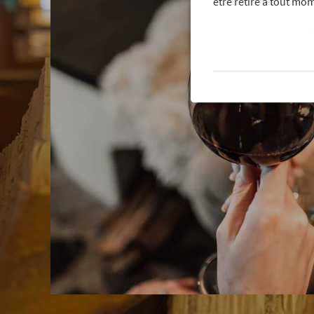
être retiré à tout mom