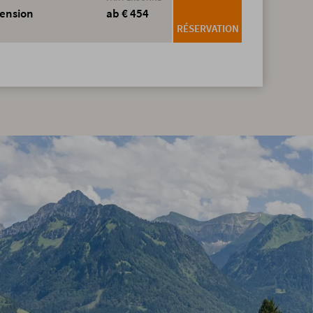
pension
ab € 454
RÉSERVATION