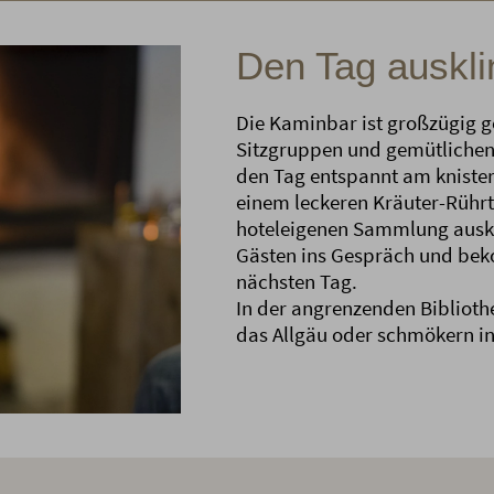
Den Tag auskli
Die Kaminbar ist großzügig g
Sitzgruppen und gemütlichen 
den Tag entspannt am knister
einem leckeren Kräuter-Rühr
hoteleigenen Sammlung auskl
Gästen ins Gespräch und bek
nächsten Tag.
In der angrenzenden Biblioth
das Allgäu oder schmökern i