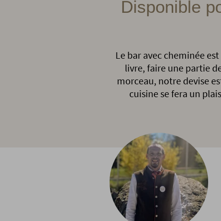
Disponible po
Le bar avec cheminée est 
livre, faire une partie 
morceau, notre devise est 
cuisine se fera un plai