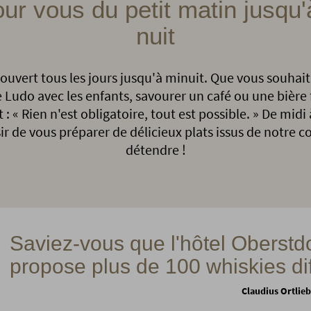
ur vous du petit matin jusqu'
nuit
ouvert tous les jours jusqu'à minuit. Que vous souhai
de Ludo avec les enfants, savourer un café ou une bière
: « Rien n'est obligatoire, tout est possible. » De midi
sir de vous préparer de délicieux plats issus de notre 
détendre !
Saviez-vous que l'hôtel Oberstdo
propose plus de 100 whiskies dif
Claudius Ortlieb