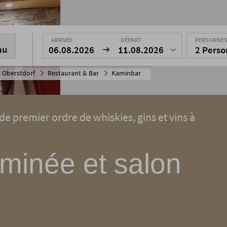
ARRIVÉE
DÉPART
PERSONNE
nu
06.08.2026
11.08.2026
2 Pers
 Oberstdorf
Restaurant & Bar
Kaminbar
e premier ordre de whiskies, gins et vins à
minée et salon