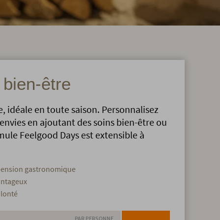
bien-être
, idéale en toute saison. Personnalisez
envies en ajoutant des soins bien-être ou
ormule Feelgood Days est extensible à
-pension gastronomique
antageux
olonté
PAR PERSONNE