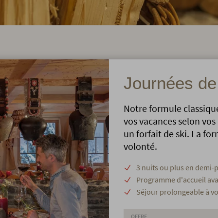
Journées de 
Notre formule classique
vos vacances selon vos 
un forfait de ski. La f
volonté.
3 nuits ou plus en demi
Programme d'accueil av
Séjour prolongeable à v
OFFRE