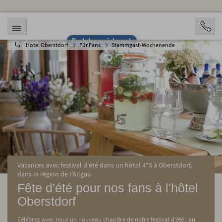
Postulez maintenant
Hotel Oberstdorf
Für Fans
Stammgast-Wochenende
Vacances avec festival d'été dans un hôtel 4*S à Oberstdorf,
dans la région de l'Allgäu
Fête d'été pour nos fans à l'hôtel
Oberstdorf
Célébrez avec nous un nouveau chapitre de notre festival d'été : au