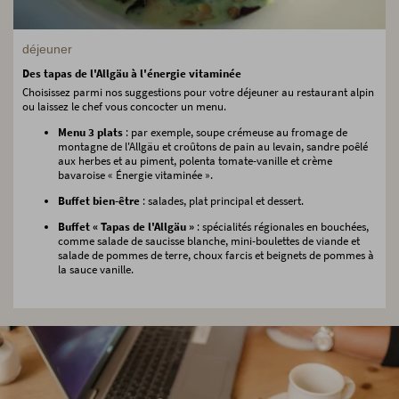
déjeuner
Des tapas de l'Allgäu à l'énergie vitaminée
Choisissez parmi nos suggestions pour votre déjeuner au restaurant alpin
ou laissez le chef vous concocter un menu.
Menu 3 plats
: par exemple, soupe crémeuse au fromage de
montagne de l'Allgäu et croûtons de pain au levain, sandre poêlé
aux herbes et au piment, polenta tomate-vanille et crème
bavaroise « Énergie vitaminée ».
Buffet bien-être
: salades, plat principal et dessert.
Buffet « Tapas de l'Allgäu »
: spécialités régionales en bouchées,
comme salade de saucisse blanche, mini-boulettes de viande et
salade de pommes de terre, choux farcis et beignets de pommes à
la sauce vanille.