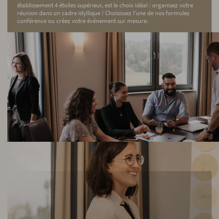
établissement 4 étoiles supérieur, est le choix idéal : organisez votre
réunion dans un cadre idyllique ! Choisissez l'une de nos formules
conférence ou créez votre événement sur mesure.