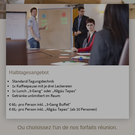
Halbtagesangebot
Standard-Tagungstechnik
1x Kaffeepause mit je drei Leckereien
1x Lunch „3-Gang“ oder „Allgäu Tapas“
Getränke unlimitiert im Raum
€ 60,- pro Person inkl. „3-Gang Buffet“
€ 65,- pro Person inkl. „Allgäu Tapas“ (ab 10 Personen)
Ou choisissez l'un de nos forfaits réunion.