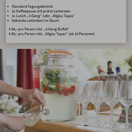
Standard-Tagungstechnik
2x Kaffeepause mit je drei Leckereien
1x Lunch „3-Gang“ oder „Allgäu Tapas“
Getränke unlimitiert im Raum
€ 84,- pro Person inkl. „3-Gang Buffet“
€ 89,- pro Person inkl. „Allgäu Tapas“ (ab 10 Personen)