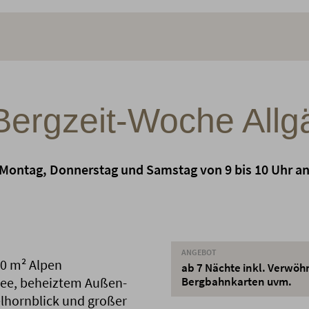
Bergzeit-Woche Allg
 Montag, Donnerstag und Samstag von 9 bis 10 Uhr an 
ANGEBOT
00 m² Alpen
ab 7 Nächte inkl. Verwöh
see, beheiztem Außen-
Bergbahnkarten uvm.
lhornblick und großer