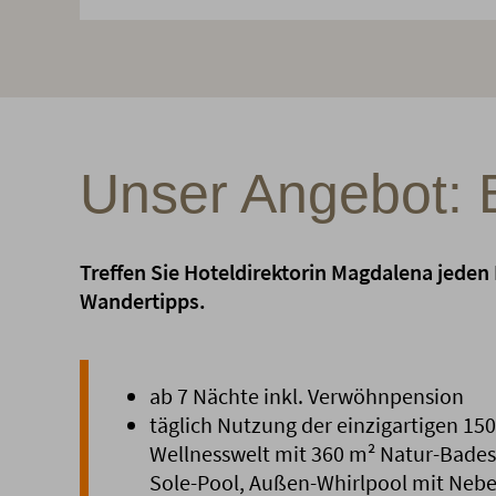
Unser Angebot: 
Treffen Sie Hoteldirektorin Magdalena jeden
Wandertipps.
ab 7 Nächte inkl. Verwöhnpension
täglich Nutzung der einzigartigen 15
Wellnesswelt mit 360 m² Natur-Bade
Sole-Pool, Außen-Whirlpool mit Nebe