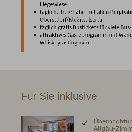
Liegewiese
tägliche freie Fahrt mit allen Bergbah
Oberstdorf/Kleinwalsertal
täglich gratis Bustickets für viele Bu
attraktives Gästeprogramm mit Wan
Whiskeytasting uvm.
Für Sie inklusive
Übernachtu
Allgäu-Zim