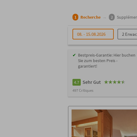
1
Recherche
→
2
Supplémen
08. - 15.08.2026
2 Erwa
Bestpreis-Garantie: Hier buchen
Sie zum besten Preis -
garantiert!
Sehr Gut
4.7
497 Critiques