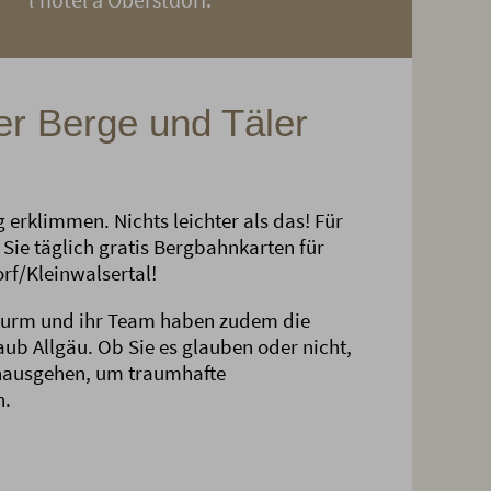
er Berge und Täler
erklimmen. Nichts leichter als das! Für
 Sie täglich gratis Bergbahnkarten für
rf/Kleinwalsertal!
turm und ihr Team haben zudem die
aub Allgäu. Ob Sie es glauben oder nicht,
nausgehen, um traumhafte
n.