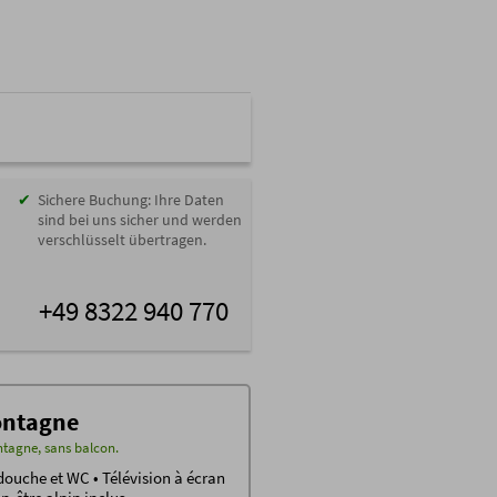
Sichere Buchung: Ihre Daten
sind bei uns sicher und werden
verschlüsselt übertragen.
+49 8322 940 770
ontagne
ntagne, sans balcon.
ouche et WC • Télévision à écran