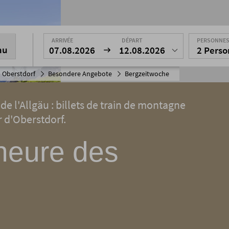
ARRIVÉE
DÉPART
PERSONNE
nu
07.08.2026
12.08.2026
2 Pers
 Oberstdorf
Besondere Angebote
Bergzeitwoche
e l'Allgäu : billets de train de montagne
ur d'Oberstdorf.
heure des