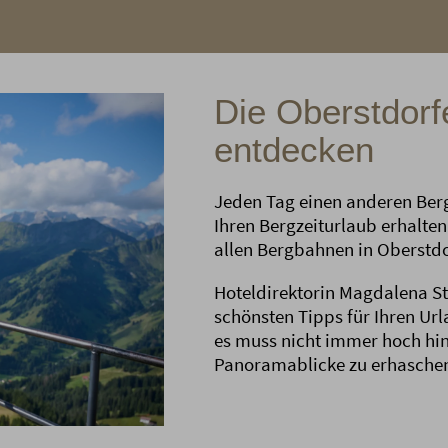
Die Oberstdorf
entdecken
Jeden Tag einen anderen Berg 
Ihren Bergzeiturlaub erhalten
allen Bergbahnen in Oberstdo
Hoteldirektorin Magdalena S
schönsten Tipps für Ihren Url
es muss nicht immer hoch hi
Panoramablicke zu erhasche