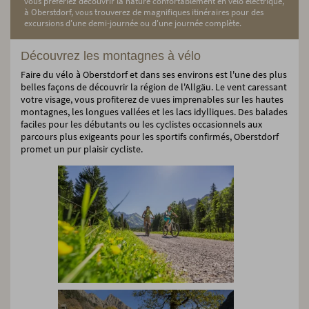
vous préfériez découvrir la nature confortablement en vélo électrique,
à Oberstdorf, vous trouverez de magnifiques itinéraires pour des
excursions d'une demi-journée ou d'une journée complète.
Découvrez les montagnes à vélo
Faire du vélo à Oberstdorf et dans ses environs est l'une des plus
belles façons de découvrir la région de l'Allgäu. Le vent caressant
votre visage, vous profiterez de vues imprenables sur les hautes
montagnes, les longues vallées et les lacs idylliques. Des balades
faciles pour les débutants ou les cyclistes occasionnels aux
parcours plus exigeants pour les sportifs confirmés, Oberstdorf
promet un pur plaisir cycliste.