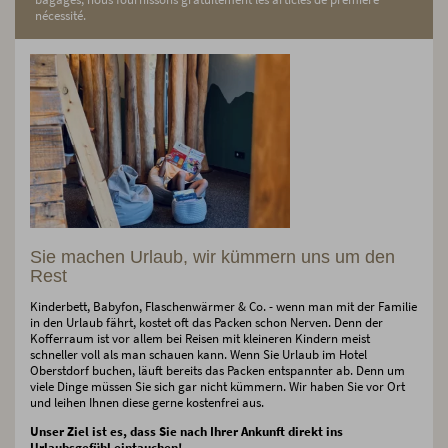
nécessité.
Sie machen Urlaub, wir kümmern uns um den
Rest
Kinderbett, Babyfon, Flaschenwärmer & Co. - wenn man mit der Familie
in den Urlaub fährt, kostet oft das Packen schon Nerven. Denn der
Kofferraum ist vor allem bei Reisen mit kleineren Kindern meist
schneller voll als man schauen kann. Wenn Sie Urlaub im Hotel
Oberstdorf buchen, läuft bereits das Packen entspannter ab. Denn um
viele Dinge müssen Sie sich gar nicht kümmern. Wir haben Sie vor Ort
und leihen Ihnen diese gerne kostenfrei aus.
Unser Ziel ist es, dass Sie nach Ihrer Ankunft direkt ins
Urlaubsgefühl eintauchen!