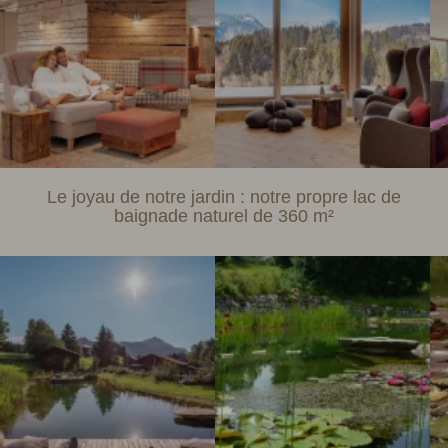
Le joyau de notre jardin : notre propre lac de
baignade naturel de 360 m²