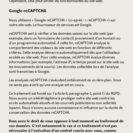
Cependant, cela peut limiter les fonctionnalités du site web.
Google reCAPTCHA
Nous utilisons « Google reCAPTCHA » (ci-après : « reCAPTCHA ») sur
notre site web. Le fournisseur de services est Google.
reCAPTCHA sert à vérifier si les données saisies sur le site web (par
exemple, dans un formulaire de contact) proviennent d'un humain ou
d'un programme automatisé. À cette fin, reCAPTCHA analyse le
comportement des visiteurs du site web en fonction de différents
critères. Cette analyse démarre automatiquement dès que l'utilisateur
accède au site web. Pour cette analyse, reCAPTCHA évalue diverses
informations (par exemple, l'adresse IP, le temps passé sur le site web ou
les mouvements de la souris). Les données collectées lors de l'analyse
sont transmises à Google.
Les analyses reCAPTCHA s'exécutent entièrement en arrière-plan. Vous
ne serez pas averti qu'une analyse est en cours.
Ce traitement est fondé sur l'article 6, paragraphe 1, point f) du RGPD.
Nous avons un intérêt légitime à protéger notre site web contre les
accès automatisés abusifs et les courriels publicitaires non sollicités
(spam). Nous n'avons aucune connaissance ni influence sur la durée de
conservation des données reCAPTCHA.
Vous avez le droit de vous opposer à tout moment au traitement de
vos données. C'est notamment le cas si ce traitement n'est pas
nécessaire à l'exécution d'un contrat conclu avec vous, comme