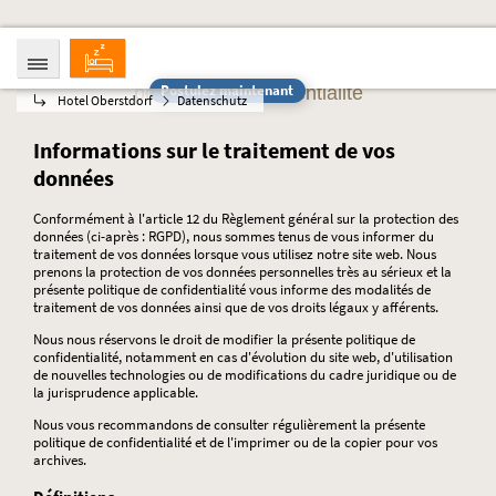
Postulez maintenant
politique de confidentialité
Hotel Oberstdorf
Datenschutz
ARRIVÉE
DÉPART
08.08.2026
13.08.2026
Informations sur le traitement de vos
PERSONNES
2 Personen
données
Conformément à l'article 12 du Règlement général sur la protection des
RÉSERVATION
données (ci-après : RGPD), nous sommes tenus de vous informer du
traitement de vos données lorsque vous utilisez notre site web. Nous
prenons la protection de vos données personnelles très au sérieux et la
présente politique de confidentialité vous informe des modalités de
traitement de vos données ainsi que de vos droits légaux y afférents.
Nous nous réservons le droit de modifier la présente politique de
confidentialité, notamment en cas d'évolution du site web, d'utilisation
de nouvelles technologies ou de modifications du cadre juridique ou de
la jurisprudence applicable.
Nous vous recommandons de consulter régulièrement la présente
politique de confidentialité et de l'imprimer ou de la copier pour vos
archives.