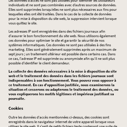
Les données d’accès ne sont pas utilisées pour identifier les utilisateurs
individuels et ne sont pas combinées avec d’autres sources de données.
Elles sont supprimées lorsqu’elles ne sont plus nécessaires aux fins pour
lesquelles elles ont été traitées. Dans le cas de la collecte de données
pour la mise à disposition du site web, la suppression intervient lorsque
vous quittez le site.
Les adresses IP sont enregistrées dans des fichiers journaux afin
d'assurer le bon fonctionnement du site web. Nous utilisons également
ces données pour optimiser le site et garantir la sécurité de nos
systèmes informatiques. Ces données ne sont pas utilisées à des fins
marketing. Elles sont généralement supprimées après un maximum de
sept jours ; un traitement ultérieur est possible dans certains cas. Dans
ce cas, l'adresse IP est supprimée ou anonymisée afin qu'il ne soit plus
possible d'identifier le client demandeur.
La collecte des données nécessaires à la mise à disposition du site
web et le traitement des données dans les fichiers journaux sont
indispensables à son fonctionnement. Vous pouvez vous opposer à
ce traitement. En cas d'opposition justifiée, nous examinerons la
situation et cesserons ou adapterons le traitement des données, ou
vous expliquerons les motifs légitimes et impérieux justifiant sa
poursuite.
Cookies
Outre les données d'accès mentionnées ci-dessus, des cookies sont
enregistrés dans le navigateur internet de votre appareil lorsque vous
utilisez le site web. Il s'agit de petits fichiers texte contenant une suite de