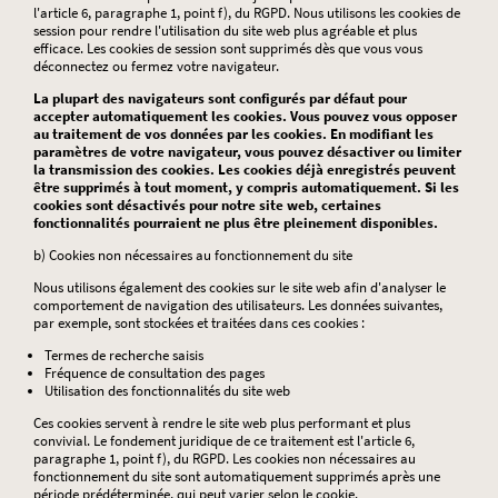
l'article 6, paragraphe 1, point f), du RGPD. Nous utilisons les cookies de
session pour rendre l'utilisation du site web plus agréable et plus
efficace. Les cookies de session sont supprimés dès que vous vous
déconnectez ou fermez votre navigateur.
La plupart des navigateurs sont configurés par défaut pour
accepter automatiquement les cookies. Vous pouvez vous opposer
au traitement de vos données par les cookies. En modifiant les
paramètres de votre navigateur, vous pouvez désactiver ou limiter
la transmission des cookies. Les cookies déjà enregistrés peuvent
être supprimés à tout moment, y compris automatiquement. Si les
cookies sont désactivés pour notre site web, certaines
fonctionnalités pourraient ne plus être pleinement disponibles.
b) Cookies non nécessaires au fonctionnement du site
Nous utilisons également des cookies sur le site web afin d'analyser le
comportement de navigation des utilisateurs. Les données suivantes,
par exemple, sont stockées et traitées dans ces cookies :
Termes de recherche saisis
Fréquence de consultation des pages
Utilisation des fonctionnalités du site web
Ces cookies servent à rendre le site web plus performant et plus
convivial. Le fondement juridique de ce traitement est l'article 6,
paragraphe 1, point f), du RGPD. Les cookies non nécessaires au
fonctionnement du site sont automatiquement supprimés après une
période prédéterminée, qui peut varier selon le cookie.