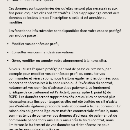
Ces données sont supprimées dès qu'elles ne sont plus nécessaires aux
fins pour lesquelles elles ont été traitées. Ceci s'applique également aux
données collectées lors de l'inscription si celle-ci est annulée ou
modifiée.
Les fonctionnalités suivantes sont disponibles dans votre espace protégé
par mot de passe :
Modifier vos données de profil,
Consulter vos commandes/réservations,
Gérer, modifier ou annuler votre abonnement à la newsletter.
Si vous utilisez l’espace protégé par mot de passe du site web, par
exemple pour modifier vos données de profil ou consulter vos
commandes et réservations, nous traitons également les données vous
concernant nécessaires à la conclusion ou à l’exécution du contrat,
notamment vos données d’adresse et de paiement. Le fondement
juridique de ce traitement est l’article 6, paragraphe 1, point b) du
RGPD. Les données seront supprimées dès lors qu’elles ne seront plus
nécessaires aux fins pour lesquelles elles ont été traitées ou s’il n’existe
pas d’intérêts légitimes prépondérants s’opposant à leur suppression. En
raison des obligations légales en matière commerciale et fiscale, nous
sommes tenus de conserver vos données d’adresse, de paiement et de
commande pendant dix ans. Deux ans après la fin du contrat, nous
limiterons le traitement de vos données au strict nécessaire pour
respecter nos obligations légales.