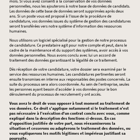
mois. Si vous avez consenti à la conservation de vos données
personnelles, nous les ajouterons à notre base de données de candidats.
Les données de cette base de données seront supprimées après deux
ans. Si un poste vous est proposé à l'issue de la procédure de
candidature, vos données issues du système de gestion des candidatures
seront transférées vers notre système d'information des ressources
humaines.
Nous utilisons un logiciel spécialisé pour la gestion de notre processus
de candidature. Ce prestataire agit pour notre compte et peut, dans le
cadre de la maintenance et du support des systèmes, avoir accès à vos
données personnelles. Nous avons conclu avec lui un accord de
traitement des données garantissant la légalité de ce traitement.
Dès réception de votre candidature, votre dossier sera examiné par le
service des ressources humaines. Les candidatures pertinentes seront
ensuite transmises en interne aux responsables des postes concernés. La
suite du processus sera alors coordonnée. Au sein de l'entreprise, seules
les personnes ayant besoin d'accéder à vos données pour le bon
déroulement du processus de recrutement y ont accès.
Vous avez le droit de vous opposer à tout moment au traitement de
vos données. Ce droit s'applique notamment si le traitement n'est
pas nécessaire à l'exécution d'un contrat conclu avec vous, comme
expliqué dans la description des fonctions ci-dessus. En cas
d'opposition justifiée de votre part, nous réexaminerons la
situation et cesserons ou adapterons le traitement des données, ou
vous expliquerons les motifs légitimes et impérieux justifiant sa
poursuite.