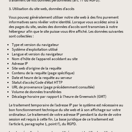
traitement de vos données personnelles (art. 77 du RGPD).
3. Utilisation du site web, données d’accès
Vous pouvez généralement utiliser notre site web à des fins purement
informatives sans révéler votre identité. Lorsque vous accédez ainsi à
des pages du site, seules des données d’accès sont transmises à notre
hébergeur afin que le site puisse vous être affiché. Les données suivantes
sont collectées :
Type et version du navigateur
Système d’exploitation utilisé
Langue et version du navigateur
Nom d’hôte de l’appareil accédant au site
Adresse IP
Site web d’origine de la requête
Contenu de la requête (page spécifique)
Date et heure de la requête au serveur
Statut d’accès/Code d’état HTTP
URL de provenance (page précédemment consultée)
Volume de données transférées
Décalage horaire par rapport à l’heure de Greenwich (GMT)
Le traitement temporaire de l’adresse IP par le système est nécessaire au
bon fonctionnement technique du site web et à son affichage sur votre
ordinateur. Le traitement de votre adresse IP pendant la durée de votre
session est requis à cette fin. La base juridique de ce traitement est
l’article 6, paragraphe 1, point f), du RGPD.