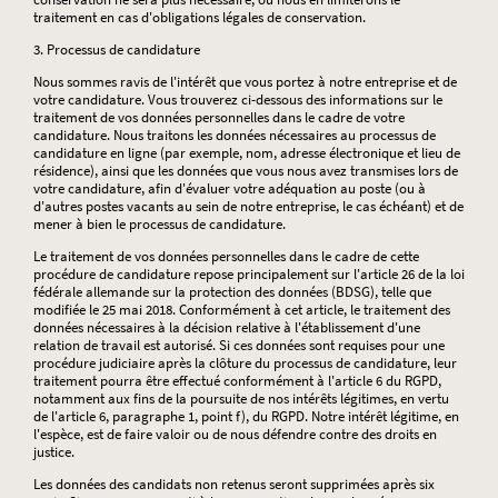
traitement en cas d'obligations légales de conservation.
3. Processus de candidature
Nous sommes ravis de l'intérêt que vous portez à notre entreprise et de
votre candidature. Vous trouverez ci-dessous des informations sur le
traitement de vos données personnelles dans le cadre de votre
candidature. Nous traitons les données nécessaires au processus de
candidature en ligne (par exemple, nom, adresse électronique et lieu de
résidence), ainsi que les données que vous nous avez transmises lors de
votre candidature, afin d'évaluer votre adéquation au poste (ou à
d'autres postes vacants au sein de notre entreprise, le cas échéant) et de
mener à bien le processus de candidature.
Le traitement de vos données personnelles dans le cadre de cette
procédure de candidature repose principalement sur l'article 26 de la loi
fédérale allemande sur la protection des données (BDSG), telle que
modifiée le 25 mai 2018. Conformément à cet article, le traitement des
données nécessaires à la décision relative à l'établissement d'une
relation de travail est autorisé. Si ces données sont requises pour une
procédure judiciaire après la clôture du processus de candidature, leur
traitement pourra être effectué conformément à l'article 6 du RGPD,
notamment aux fins de la poursuite de nos intérêts légitimes, en vertu
de l'article 6, paragraphe 1, point f), du RGPD. Notre intérêt légitime, en
l'espèce, est de faire valoir ou de nous défendre contre des droits en
justice.
Les données des candidats non retenus seront supprimées après six