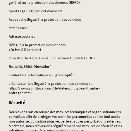
général sur la protection des données (RGPD) :
Spirit Legal LLP, cabinet d'avocats
Avocat et délégué à la protection des données
Peter Hense
Adresse postale :
Délégué à la protection des données
c/o Hotel Oberstdorf
Oberstdorfer Hotel Besitz und Betriebs GmbH & Co. KG
Reute 20, 87561 Oberstdorf
Contact via le formulaire en ligne crypté :
« Contacter le délégué à la protection des données » :
https://www.spiritlegal.com/de/datenschutzbeauftragter-
anfragen.html
Sécurité
Nous avons mis en œuvre des mesures techniques et organisationnelles
complètes afin de protéger vos données personnelles contre tout accès
non autorisé, utilisation abusive, perte et autres perturbations externes.
À cette fin, nous réévaluons régulièrement nos mesures de sécurité et les
adaptons aux dernières normes technologiques.