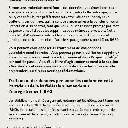
Si vous avez volontairement fourni des données supplémentaires (par
exemple, concernant vos centres d'intérêt, votre taille, votre âge, votre
sexe, vos enfants, vos préférences ou votre liste de souhaits), nous
traiterons ces données, qui ne sont pas nécessaires à la conclusion ou à
l'exécution d'un contrat, tant que vous utilisez l'espace protégé par mot
de passe et sauf si vous les supprimez vous-même au préalable. Notre
objectif est d'optimiser votre utilisation du site web. Le fondement
juridique de ce traitement est l'article 6, paragraphe 1, point f) du RGPD.
Vous pouvez vous opposer au traitement de vos données
volontairement fournies. Vous pouvez gérer, modifier ou supprimer
vous-même vos informations à tout moment dans l'espace protégé
par mot de passe. Vous êtes libre d'agir conformément à la section
« Vos droits » et nous vous demandons de contacter notre société
en premier lieu si vous avez des réclamations.
Traitement des données personnelles conformément à
l'article 30 de la loi fédérale allemande sur
l'enregistrement (BMG)
Les établissements d'hébergement, notamment les hôtels, sont tenus, en
vertu de l'article 30 de la loi fédérale allemande sur l'enregistrement
(BMG), de recueillir les données suivantes auprès des clients le jour de
leur arrivée et de faire signer le formulaire d'enregistrement par ces
derniers :
Date d'arrivée et de départ prévu,