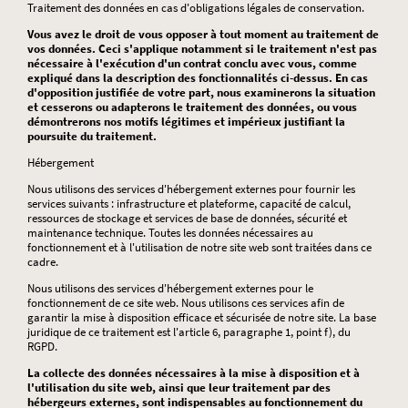
Traitement des données en cas d'obligations légales de conservation.
Vous avez le droit de vous opposer à tout moment au traitement de
vos données. Ceci s'applique notamment si le traitement n'est pas
nécessaire à l'exécution d'un contrat conclu avec vous, comme
expliqué dans la description des fonctionnalités ci-dessus. En cas
d'opposition justifiée de votre part, nous examinerons la situation
et cesserons ou adapterons le traitement des données, ou vous
démontrerons nos motifs légitimes et impérieux justifiant la
poursuite du traitement.
Hébergement
Nous utilisons des services d'hébergement externes pour fournir les
services suivants : infrastructure et plateforme, capacité de calcul,
ressources de stockage et services de base de données, sécurité et
maintenance technique. Toutes les données nécessaires au
fonctionnement et à l'utilisation de notre site web sont traitées dans ce
cadre.
Nous utilisons des services d'hébergement externes pour le
fonctionnement de ce site web. Nous utilisons ces services afin de
garantir la mise à disposition efficace et sécurisée de notre site. La base
juridique de ce traitement est l'article 6, paragraphe 1, point f), du
RGPD.
La collecte des données nécessaires à la mise à disposition et à
l'utilisation du site web, ainsi que leur traitement par des
hébergeurs externes, sont indispensables au fonctionnement du