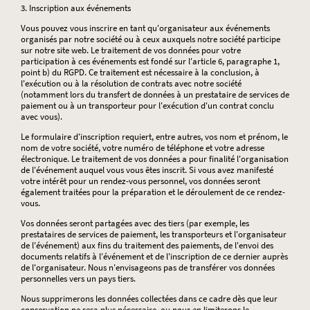
3. Inscription aux événements
Vous pouvez vous inscrire en tant qu'organisateur aux événements
organisés par notre société ou à ceux auxquels notre société participe
sur notre site web. Le traitement de vos données pour votre
participation à ces événements est fondé sur l'article 6, paragraphe 1,
point b) du RGPD. Ce traitement est nécessaire à la conclusion, à
l'exécution ou à la résolution de contrats avec notre société
(notamment lors du transfert de données à un prestataire de services de
paiement ou à un transporteur pour l'exécution d'un contrat conclu
avec vous).
Le formulaire d'inscription requiert, entre autres, vos nom et prénom, le
nom de votre société, votre numéro de téléphone et votre adresse
électronique. Le traitement de vos données a pour finalité l'organisation
de l'événement auquel vous vous êtes inscrit. Si vous avez manifesté
votre intérêt pour un rendez-vous personnel, vos données seront
également traitées pour la préparation et le déroulement de ce rendez-
vous.
Vos données seront partagées avec des tiers (par exemple, les
prestataires de services de paiement, les transporteurs et l'organisateur
de l'événement) aux fins du traitement des paiements, de l'envoi des
documents relatifs à l'événement et de l'inscription de ce dernier auprès
de l'organisateur. Nous n'envisageons pas de transférer vos données
personnelles vers un pays tiers.
Nous supprimerons les données collectées dans ce cadre dès que leur
conservation ne sera plus nécessaire, ou nous en limiterons le