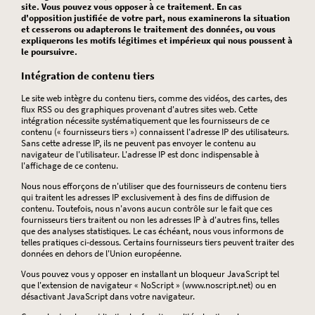
site. Vous pouvez vous opposer à ce traitement. En cas
d'opposition justifiée de votre part, nous examinerons la situation
et cesserons ou adapterons le traitement des données, ou vous
expliquerons les motifs légitimes et impérieux qui nous poussent à
le poursuivre.
Intégration de contenu tiers
Le site web intègre du contenu tiers, comme des vidéos, des cartes, des
flux RSS ou des graphiques provenant d'autres sites web. Cette
intégration nécessite systématiquement que les fournisseurs de ce
contenu (« fournisseurs tiers ») connaissent l'adresse IP des utilisateurs.
Sans cette adresse IP, ils ne peuvent pas envoyer le contenu au
navigateur de l'utilisateur. L'adresse IP est donc indispensable à
l'affichage de ce contenu.
Nous nous efforçons de n'utiliser que des fournisseurs de contenu tiers
qui traitent les adresses IP exclusivement à des fins de diffusion de
contenu. Toutefois, nous n'avons aucun contrôle sur le fait que ces
fournisseurs tiers traitent ou non les adresses IP à d'autres fins, telles
que des analyses statistiques. Le cas échéant, nous vous informons de
telles pratiques ci-dessous. Certains fournisseurs tiers peuvent traiter des
données en dehors de l'Union européenne.
Vous pouvez vous y opposer en installant un bloqueur JavaScript tel
que l'extension de navigateur « NoScript » (www.noscript.net) ou en
désactivant JavaScript dans votre navigateur.