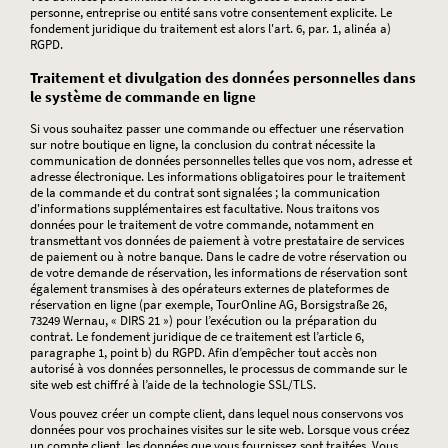
personne, entreprise ou entité sans votre consentement explicite. Le
fondement juridique du traitement est alors l'art. 6, par. 1, alinéa a)
RGPD.
Traitement et divulgation des données personnelles dans
le système de commande en ligne
Si vous souhaitez passer une commande ou effectuer une réservation
sur notre boutique en ligne, la conclusion du contrat nécessite la
communication de données personnelles telles que vos nom, adresse et
adresse électronique. Les informations obligatoires pour le traitement
de la commande et du contrat sont signalées ; la communication
d'informations supplémentaires est facultative. Nous traitons vos
données pour le traitement de votre commande, notamment en
transmettant vos données de paiement à votre prestataire de services
de paiement ou à notre banque. Dans le cadre de votre réservation ou
de votre demande de réservation, les informations de réservation sont
également transmises à des opérateurs externes de plateformes de
réservation en ligne (par exemple, TourOnline AG, Borsigstraße 26,
73249 Wernau, « DIRS 21 ») pour l’exécution ou la préparation du
contrat. Le fondement juridique de ce traitement est l’article 6,
paragraphe 1, point b) du RGPD. Afin d’empêcher tout accès non
autorisé à vos données personnelles, le processus de commande sur le
site web est chiffré à l’aide de la technologie SSL/TLS.
Vous pouvez créer un compte client, dans lequel nous conservons vos
données pour vos prochaines visites sur le site web. Lorsque vous créez
un compte client, les données que vous fournissez sont traitées. Vous