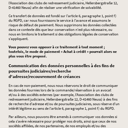
l'Association des clubs de redressement judiciaire, Hellersbergstraße 12,
D-41460 Neuss) afin de réaliser une vérification de solvabilité.
Ce transfert de données est fondé sur l'article 6, paragraphe 1, point f)
du RGPD, car nous fournissons le service à l'avance et assumons le
risque de défaut de paiement. Nous supprimons les données collectées
dans ce contexte dès que leur conservation n'est plus nécessaire, ou
nous en limitons le traitement si des obligations légales de conservation
s'appliquent.
Vous pouvez vous opposer à ce traitement à tout moment ;
toutefois, le mode de paiement « Achat à crédit » pourrait alors ne
plus vous être proposé.
Communication des données personnelles à des fins de
poursuites judiciaires/recherche
d'adresse/recouvrement de créances
En cas de non-paiement, nous nous réservons le droit de communiquer
les données fournies lors de la commande/réservation à un avocat
et/ou à des sociétés externes (par exemple, l'Association des clubs de
redressement judiciaire, Hellersbergstraße 12, D-41460 Neuss) à des fins
de recherche d'adresse et/ou de poursuites judiciaires, sous réserve d'un
intérêt légitime au sens de l'article 6, paragraphe 1, point f) du RGPD.
Par ailleurs, nous pouvons être amenés à communiquer vos données si
cela s'avère nécessaire pour protéger nos droits, ainsi que ceux de nos
sociétés affiliées, de nos partenaires, de nos employés et/ou des