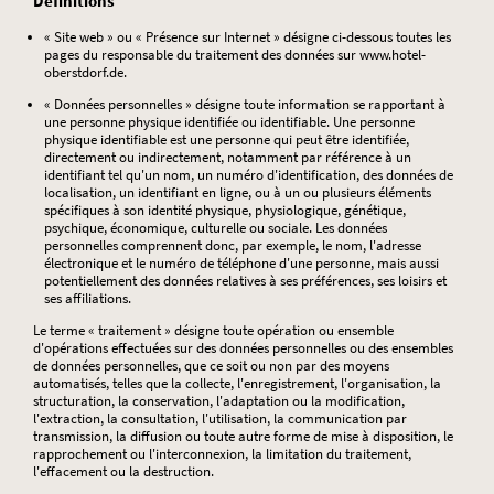
Définitions
« Site web » ou « Présence sur Internet » désigne ci-dessous toutes les
pages du responsable du traitement des données sur www.hotel-
oberstdorf.de.
« Données personnelles » désigne toute information se rapportant à
une personne physique identifiée ou identifiable. Une personne
physique identifiable est une personne qui peut être identifiée,
directement ou indirectement, notamment par référence à un
identifiant tel qu'un nom, un numéro d'identification, des données de
localisation, un identifiant en ligne, ou à un ou plusieurs éléments
spécifiques à son identité physique, physiologique, génétique,
psychique, économique, culturelle ou sociale. Les données
personnelles comprennent donc, par exemple, le nom, l'adresse
électronique et le numéro de téléphone d'une personne, mais aussi
potentiellement des données relatives à ses préférences, ses loisirs et
ses affiliations.
Le terme « traitement » désigne toute opération ou ensemble
d'opérations effectuées sur des données personnelles ou des ensembles
de données personnelles, que ce soit ou non par des moyens
automatisés, telles que la collecte, l'enregistrement, l'organisation, la
structuration, la conservation, l'adaptation ou la modification,
l'extraction, la consultation, l'utilisation, la communication par
transmission, la diffusion ou toute autre forme de mise à disposition, le
rapprochement ou l'interconnexion, la limitation du traitement,
l'effacement ou la destruction.