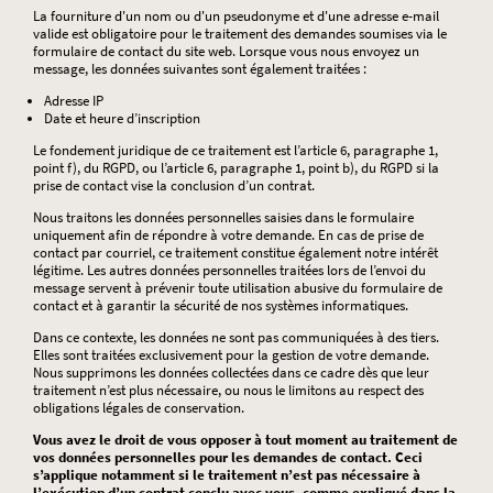
La fourniture d'un nom ou d'un pseudonyme et d'une adresse e-mail
valide est obligatoire pour le traitement des demandes soumises via le
formulaire de contact du site web. Lorsque vous nous envoyez un
message, les données suivantes sont également traitées :
Adresse IP
Date et heure d’inscription
Le fondement juridique de ce traitement est l’article 6, paragraphe 1,
point f), du RGPD, ou l’article 6, paragraphe 1, point b), du RGPD si la
prise de contact vise la conclusion d’un contrat.
Nous traitons les données personnelles saisies dans le formulaire
uniquement afin de répondre à votre demande. En cas de prise de
contact par courriel, ce traitement constitue également notre intérêt
légitime. Les autres données personnelles traitées lors de l’envoi du
message servent à prévenir toute utilisation abusive du formulaire de
contact et à garantir la sécurité de nos systèmes informatiques.
Dans ce contexte, les données ne sont pas communiquées à des tiers.
Elles sont traitées exclusivement pour la gestion de votre demande.
Nous supprimons les données collectées dans ce cadre dès que leur
traitement n’est plus nécessaire, ou nous le limitons au respect des
obligations légales de conservation.
Vous avez le droit de vous opposer à tout moment au traitement de
vos données personnelles pour les demandes de contact. Ceci
s’applique notamment si le traitement n’est pas nécessaire à
l’exécution d’un contrat conclu avec vous, comme expliqué dans la