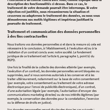
description des fonctionnalités ci-dessus. Dans ce cas, le
traitement de votre demande pourrait être interrompu. Si votre
objection est justifiée, nous réexaminerons la situation et
cesserons ou adapterons le traitement des données, ou nous vous
démontrerons nos motifs légitimes et impérieux justifiant la
poursuite du traitement.
Traitement et communication des données personnelles
à des fins contractuelles
Nous traitons vos données personnelles si et dans la mesure où cela est
nécessaire à la conclusion, à l'établissement, à l'exécution et/ou à la
résiliation d'un contrat conclu avec notre société. Le fondement
juridique de ce traitement est l'article 6, paragraphe 1, point b) du
RGPD.
Une fois la finalité de la collecte des données atteinte (par exemple,
l'exécution d'un contrat), les données personnelles seront bloquées ou
supprimées, sauf si nous sommes autorisés à les conserver et à les
traiter ultérieurement, notamment sur la base de votre consentement
(par exemple, votre consentement au traitement de votre adresse
électronique pour l'envoi de publicités électroniques), d'un contrat,
d'une autorisation légale (par exemple, l'autorisation d'envoyer des
communications marketing directes) ou de nos intérêts légitimes (par
exemple, la conservation des données pour la constatation, l'exercice
ou la défense de droits en justice).
Vos données personnelles seront divulguées dans les cas suivants :