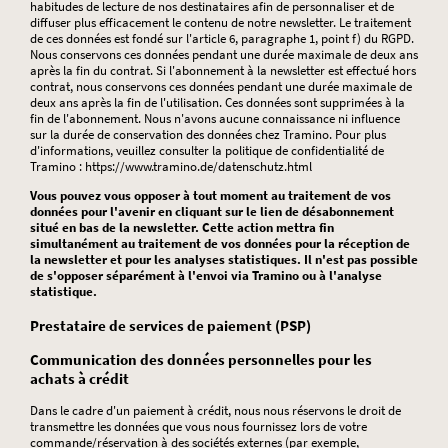
habitudes de lecture de nos destinataires afin de personnaliser et de
diffuser plus efficacement le contenu de notre newsletter. Le traitement
de ces données est fondé sur l'article 6, paragraphe 1, point f) du RGPD.
Nous conservons ces données pendant une durée maximale de deux ans
après la fin du contrat. Si l'abonnement à la newsletter est effectué hors
contrat, nous conservons ces données pendant une durée maximale de
deux ans après la fin de l'utilisation. Ces données sont supprimées à la
fin de l'abonnement. Nous n'avons aucune connaissance ni influence
sur la durée de conservation des données chez Tramino. Pour plus
d'informations, veuillez consulter la politique de confidentialité de
Tramino : https://www.tramino.de/datenschutz.html
Vous pouvez vous opposer à tout moment au traitement de vos
données pour l'avenir en cliquant sur le lien de désabonnement
situé en bas de la newsletter. Cette action mettra fin
simultanément au traitement de vos données pour la réception de
la newsletter et pour les analyses statistiques. Il n'est pas possible
de s'opposer séparément à l'envoi via Tramino ou à l'analyse
statistique.
Prestataire de services de paiement (PSP)
Communication des données personnelles pour les
achats à crédit
Dans le cadre d'un paiement à crédit, nous nous réservons le droit de
transmettre les données que vous nous fournissez lors de votre
commande/réservation à des sociétés externes (par exemple,