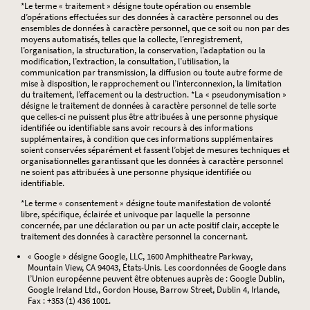
*Le terme « traitement » désigne toute opération ou ensemble
d’opérations effectuées sur des données à caractère personnel ou des
ensembles de données à caractère personnel, que ce soit ou non par des
moyens automatisés, telles que la collecte, l’enregistrement,
l’organisation, la structuration, la conservation, l’adaptation ou la
modification, l’extraction, la consultation, l’utilisation, la
communication par transmission, la diffusion ou toute autre forme de
mise à disposition, le rapprochement ou l’interconnexion, la limitation
du traitement, l’effacement ou la destruction. *La « pseudonymisation »
désigne le traitement de données à caractère personnel de telle sorte
que celles-ci ne puissent plus être attribuées à une personne physique
identifiée ou identifiable sans avoir recours à des informations
supplémentaires, à condition que ces informations supplémentaires
soient conservées séparément et fassent l’objet de mesures techniques et
organisationnelles garantissant que les données à caractère personnel
ne soient pas attribuées à une personne physique identifiée ou
identifiable.
*Le terme « consentement » désigne toute manifestation de volonté
libre, spécifique, éclairée et univoque par laquelle la personne
concernée, par une déclaration ou par un acte positif clair, accepte le
traitement des données à caractère personnel la concernant.
« Google » désigne Google, LLC, 1600 Amphitheatre Parkway,
Mountain View, CA 94043, États-Unis. Les coordonnées de Google dans
l’Union européenne peuvent être obtenues auprès de : Google Dublin,
Google Ireland Ltd., Gordon House, Barrow Street, Dublin 4, Irlande,
Fax : +353 (1) 436 1001.