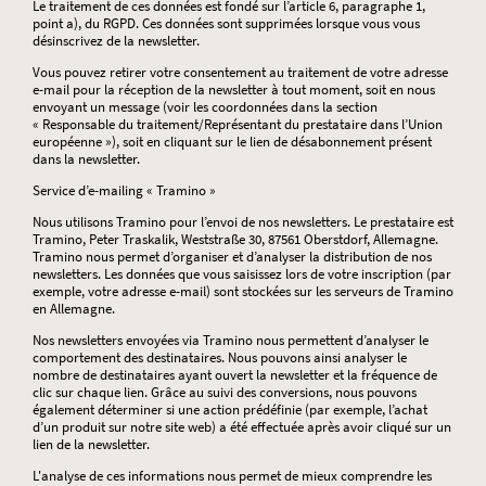
Le traitement de ces données est fondé sur l’article 6, paragraphe 1,
point a), du RGPD. Ces données sont supprimées lorsque vous vous
désinscrivez de la newsletter.
Vous pouvez retirer votre consentement au traitement de votre adresse
e-mail pour la réception de la newsletter à tout moment, soit en nous
envoyant un message (voir les coordonnées dans la section
« Responsable du traitement/Représentant du prestataire dans l’Union
européenne »), soit en cliquant sur le lien de désabonnement présent
dans la newsletter.
Service d’e-mailing « Tramino »
Nous utilisons Tramino pour l’envoi de nos newsletters. Le prestataire est
Tramino, Peter Traskalik, Weststraße 30, 87561 Oberstdorf, Allemagne.
Tramino nous permet d’organiser et d’analyser la distribution de nos
newsletters. Les données que vous saisissez lors de votre inscription (par
exemple, votre adresse e-mail) sont stockées sur les serveurs de Tramino
en Allemagne.
Nos newsletters envoyées via Tramino nous permettent d’analyser le
comportement des destinataires. Nous pouvons ainsi analyser le
nombre de destinataires ayant ouvert la newsletter et la fréquence de
clic sur chaque lien. Grâce au suivi des conversions, nous pouvons
également déterminer si une action prédéfinie (par exemple, l’achat
d’un produit sur notre site web) a été effectuée après avoir cliqué sur un
lien de la newsletter.
L'analyse de ces informations nous permet de mieux comprendre les