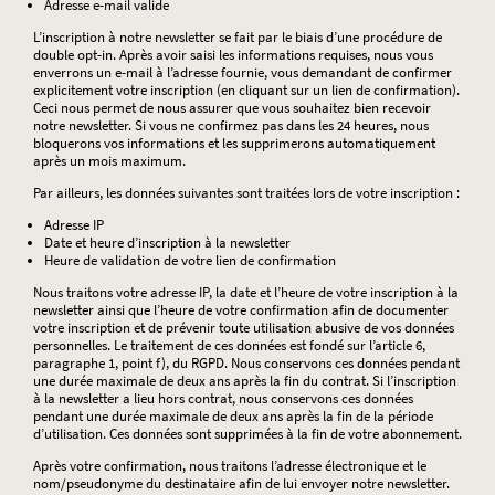
Adresse e-mail valide
L’inscription à notre newsletter se fait par le biais d’une procédure de
double opt-in. Après avoir saisi les informations requises, nous vous
enverrons un e-mail à l’adresse fournie, vous demandant de confirmer
explicitement votre inscription (en cliquant sur un lien de confirmation).
Ceci nous permet de nous assurer que vous souhaitez bien recevoir
notre newsletter. Si vous ne confirmez pas dans les 24 heures, nous
bloquerons vos informations et les supprimerons automatiquement
après un mois maximum.
Par ailleurs, les données suivantes sont traitées lors de votre inscription :
Adresse IP
Date et heure d’inscription à la newsletter
Heure de validation de votre lien de confirmation
Nous traitons votre adresse IP, la date et l’heure de votre inscription à la
newsletter ainsi que l’heure de votre confirmation afin de documenter
votre inscription et de prévenir toute utilisation abusive de vos données
personnelles. Le traitement de ces données est fondé sur l’article 6,
paragraphe 1, point f), du RGPD. Nous conservons ces données pendant
une durée maximale de deux ans après la fin du contrat. Si l’inscription
à la newsletter a lieu hors contrat, nous conservons ces données
pendant une durée maximale de deux ans après la fin de la période
d’utilisation. Ces données sont supprimées à la fin de votre abonnement.
Après votre confirmation, nous traitons l’adresse électronique et le
nom/pseudonyme du destinataire afin de lui envoyer notre newsletter.