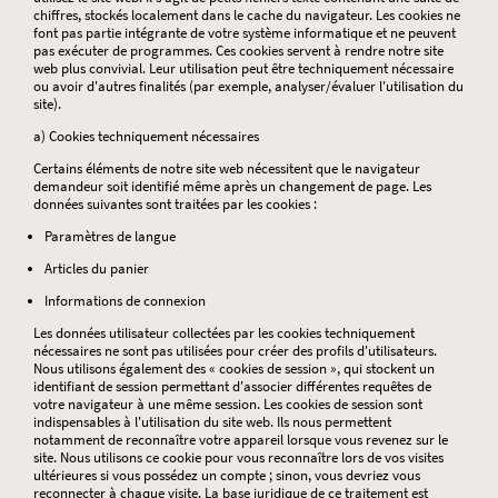
chiffres, stockés localement dans le cache du navigateur. Les cookies ne
font pas partie intégrante de votre système informatique et ne peuvent
pas exécuter de programmes. Ces cookies servent à rendre notre site
web plus convivial. Leur utilisation peut être techniquement nécessaire
ou avoir d'autres finalités (par exemple, analyser/évaluer l'utilisation du
site).
a) Cookies techniquement nécessaires
Certains éléments de notre site web nécessitent que le navigateur
demandeur soit identifié même après un changement de page. Les
données suivantes sont traitées par les cookies :
Paramètres de langue
Articles du panier
Informations de connexion
Les données utilisateur collectées par les cookies techniquement
nécessaires ne sont pas utilisées pour créer des profils d'utilisateurs.
Nous utilisons également des « cookies de session », qui stockent un
identifiant de session permettant d'associer différentes requêtes de
votre navigateur à une même session. Les cookies de session sont
indispensables à l'utilisation du site web. Ils nous permettent
notamment de reconnaître votre appareil lorsque vous revenez sur le
site. Nous utilisons ce cookie pour vous reconnaître lors de vos visites
ultérieures si vous possédez un compte ; sinon, vous devriez vous
reconnecter à chaque visite. La base juridique de ce traitement est