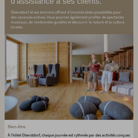
d'assistance à ses clients.
Oberstdorf et ses environs offrent d'innombrables possibilités pour
des vacances actives. Vous pourrez également profiter de spectacles
musicaux, de randonnées guidées et découvrir la nature et la culture
locales.
Bien-être
À l'hôtel Oberstdorf, chaque journée est rythmée par des activités conçues