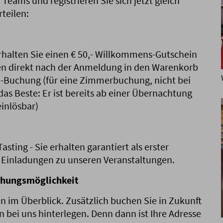
 Teams und registrieren Sie sich jetzt gleich
rteilen:
erhalten Sie einen € 50,- Willkommens-Gutschein
nen direkt nach der Anmeldung in den Warenkorb
e-Buchung (für eine Zimmerbuchung, nicht bei
as Beste: Er ist bereits ab einer Übernachtung
einlösbar)
sting - Sie erhalten garantiert als erster
n Einladungen zu unseren Veranstaltungen.
chungsmöglichkeit
n im Überblick. Zusätzlich buchen Sie in Zukunft
en bei uns hinterlegen. Denn dann ist Ihre Adresse