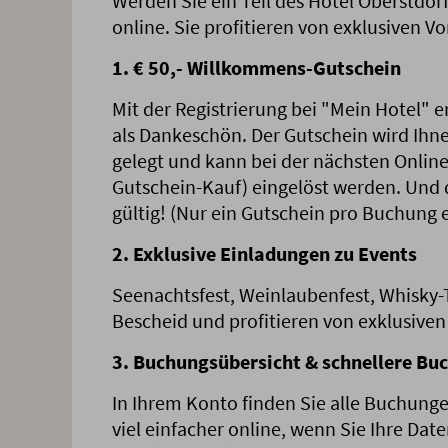
Werden Sie ein Teil des Hotel Oberstdorf
online. Sie profitieren von exklusiven Vo
1. € 50,- Willkommens-Gutschein
Mit der Registrierung bei "Mein Hotel" 
als Dankeschön. Der Gutschein wird Ih
gelegt und kann bei der nächsten Onlin
Gutschein-Kauf) eingelöst werden. Und d
gültig! (Nur ein Gutschein pro Buchung 
2. Exklusive Einladungen zu Events
Seenachtsfest, Weinlaubenfest, Whisky-Ta
Bescheid und profitieren von exklusive
3. Buchungsübersicht & schnellere Bu
In Ihrem Konto finden Sie alle Buchunge
viel einfacher online, wenn Sie Ihre Dat