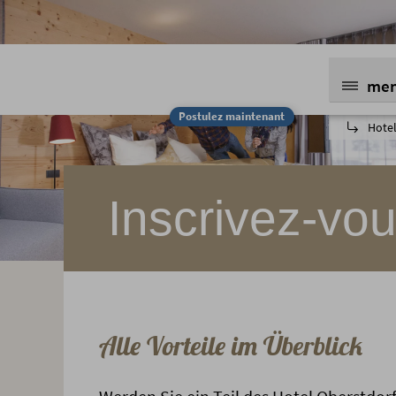
me
Postulez maintenant
Hotel
Inscrivez-vo
Alle Vorteile im Überblick