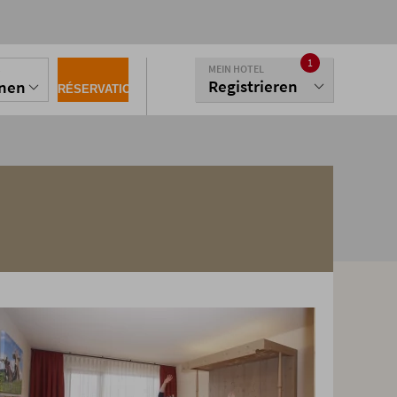
1
MEIN HOTEL
S
Registrieren
onen
RÉSERVATION