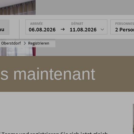
ARRIVÉE
DÉPART
PERSONNE
nu
06.08.2026
11.08.2026
2 Pers
 Oberstdorf
Registrieren
us maintenant