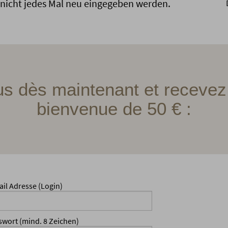
 nicht jedes Mal neu eingegeben werden.
us dès maintenant et recevez
bienvenue de 50 € :
ail Adresse (Login)
swort (mind. 8 Zeichen)