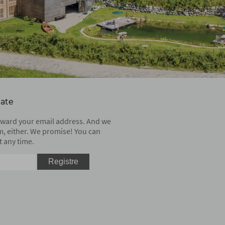
date
orward your email address. And we
m, either. We promise! You can
 any time.
Registre