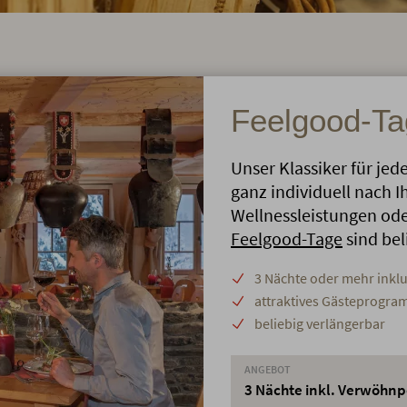
Feelgood-Ta
Unser Klassiker für jed
ganz individuell nach 
Wellnessleistungen ode
Feelgood-Tage
sind bel
3 Nächte oder mehr inkl
attraktives Gästeprogr
beliebig verlängerbar
ANGEBOT
3 Nächte inkl. Verwöhn