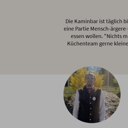
Die Kaminbar ist täglich b
eine Partie Mensch-ärgere-D
essen wollen. "Nichts mu
Küchenteam gerne kleine K