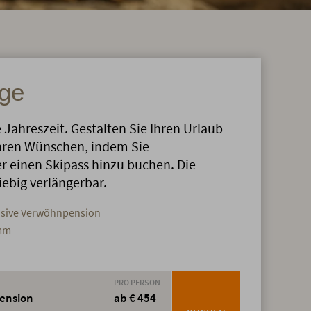
ge
e Jahreszeit. Gestalten Sie Ihren Urlaub
Ihren Wünschen, indem Sie
r einen Skipass hinzu buchen. Die
iebig verlängerbar.
usive Verwöhnpension
amm
PRO PERSON
pension
ab € 454