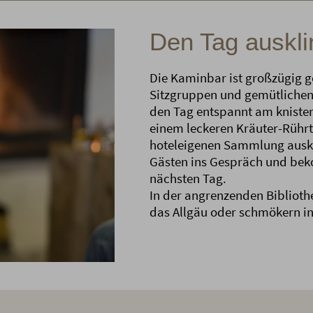
Den Tag auskli
Die Kaminbar ist großzügig g
Sitzgruppen und gemütlichen 
den Tag entspannt am knister
einem leckeren Kräuter-Rühr
hoteleigenen Sammlung auskl
Gästen ins Gespräch und bek
nächsten Tag.
In der angrenzenden Biblioth
das Allgäu oder schmökern i