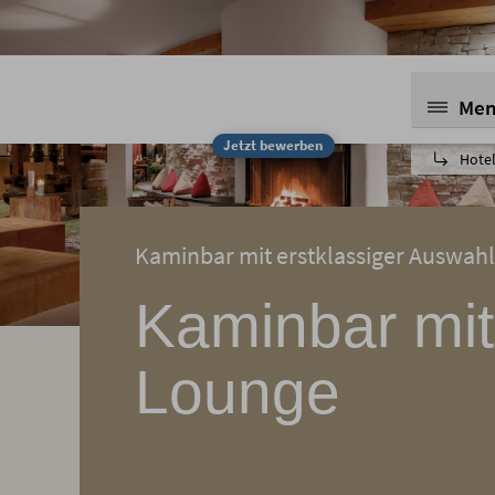
Me
Jetzt bewerben
Hotel
Kaminbar mit erstklassiger Auswahl
Kaminbar mit
Lounge