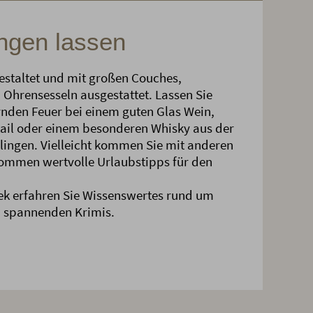
ngen lassen
estaltet und mit großen Couches,
Ohrensesseln ausgestattet. Lassen Sie
nden Feuer bei einem guten Glas Wein,
tail oder einem besonderen Whisky aus der
ingen. Vielleicht kommen Sie mit anderen
ommen wertvolle Urlaubstipps für den
ek erfahren Sie Wissenswertes rund um
n spannenden Krimis.