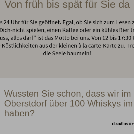
Von früh bis spät für Sie da
is 24 Uhr für Sie geöffnet. Egal, ob Sie sich zum Lesen
ich-nicht spielen, einen Kaffee oder ein kühles Bier t
ss, alles darf" ist das Motto bei uns. Von 12 bis 17:30
östlichkeiten aus der kleinen à la carte-Karte zu. Tre
die Seele baumeln!
Wussten Sie schon, dass wir im 
Oberstdorf über 100 Whiskys im
haben?
Claudius Or