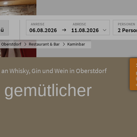
ANREISE
ABREISE
PERSONEN
nü
06.08.2026
11.08.2026
2 Pers
 Oberstdorf
Restaurant & Bar
Kaminbar
 an Whisky, Gin und Wein in Oberstdorf
 gemütlicher