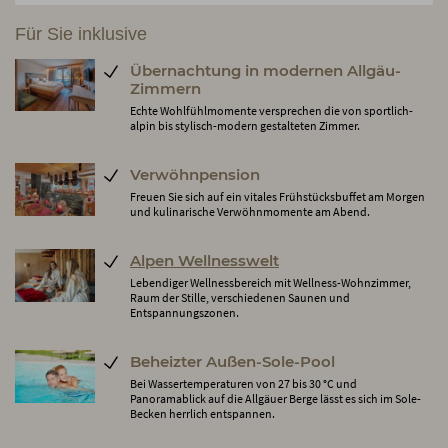
Für Sie inklusive
Übernachtung in modernen Allgäu-
Zimmern
Echte Wohlfühlmomente versprechen die von sportlich-
alpin bis stylisch-modern gestalteten Zimmer.
Verwöhnpension
Freuen Sie sich auf ein vitales Frühstücksbuffet am Morgen
und kulinarische Verwöhnmomente am Abend.
Alpen Wellnesswelt
Lebendiger Wellnessbereich mit Wellness-Wohnzimmer,
Raum der Stille, verschiedenen Saunen und
Entspannungszonen.
Beheizter Außen-Sole-Pool
Bei Wassertemperaturen von 27 bis 30 °C und
Panoramablick auf die Allgäuer Berge lässt es sich im Sole-
Becken herrlich entspannen.