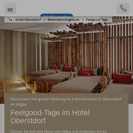
Jetzt bewerben
Hotel Oberstdorf
Besondere Angebote
Feelgood-Tage
Kurzurlaub mit großer Wirkung im 4-Sterne Hotel in Oberstdorf
im Allgäu
Feelgood-Tage im Hotel
Oberstdorf
Gönnen Sie sich eine Pause vom Alltag und entdecken Sie die