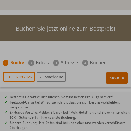
Buchen Sie jetzt online zum Bestpreis!
Suche
Extras
Adresse
Buchen
1
2
3
4
13. - 16.08.2026
2 Erwachsene
SUCHEN
Bestpreis-Garantie: Hier buchen Sie zum besten Preis - garantiert!
Feelgood-Garantie: Wir sorgen dafür, dass Sie sich bei uns wohlfühlen,
versprochen!
Exklusive Vorteile: Melden Sie sich bei "Mein Hotel" an und Sie erhalten einen
50 € - Gutschein für Ihre nächste Buchung.
Sichere Buchung: Ihre Daten sind bei uns sicher und werden verschlüsselt
übertragen.