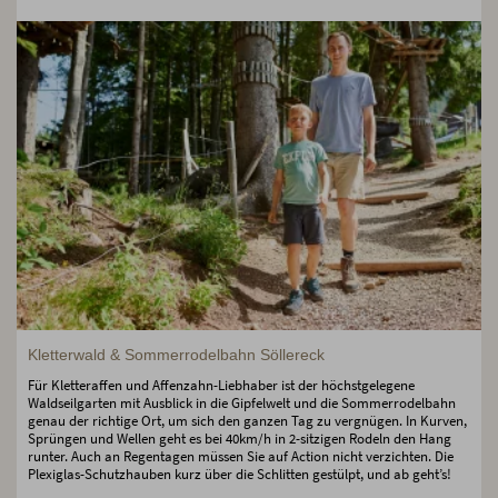
Kletterwald & Sommerrodelbahn Söllereck
Für Kletteraffen und Affenzahn-Liebhaber ist der höchstgelegene
Waldseilgarten mit Ausblick in die Gipfelwelt und die Sommerrodelbahn
genau der richtige Ort, um sich den ganzen Tag zu vergnügen. In Kurven,
Sprüngen und Wellen geht es bei 40km/h in 2-sitzigen Rodeln den Hang
runter. Auch an Regentagen müssen Sie auf Action nicht verzichten. Die
Plexiglas-Schutzhauben kurz über die Schlitten gestülpt, und ab geht’s!