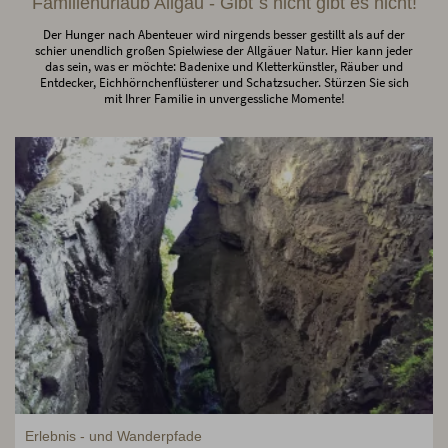
Familienurlaub Allgäu - Gibt´s nicht gibt es nicht!
Der Hunger nach Abenteuer wird nirgends besser gestillt als auf der
schier unendlich großen Spielwiese der Allgäuer Natur. Hier kann jeder
das sein, was er möchte: Badenixe und Kletterkünstler, Räuber und
Entdecker, Eichhörnchenflüsterer und Schatzsucher. Stürzen Sie sich
mit Ihrer Familie in unvergessliche Momente!
Erlebnis - und Wanderpfade