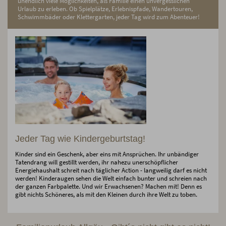
unendlich viele Möglichkeiten, als Familie einen unvergesslichen
Urlaub zu erleben. Ob Spielplätze, Erlebnispfade, Wandertouren,
Schwimmbäder oder Klettergarten, jeder Tag wird zum Abenteuer!
Jeder Tag wie Kindergeburtstag!
Kinder sind ein Geschenk, aber eins mit Ansprüchen. Ihr unbändiger
Tatendrang will gestillt werden, ihr nahezu unerschöpflicher
Energiehaushalt schreit nach täglicher Action - langweilig darf es nicht
werden! Kinderaugen sehen die Welt einfach bunter und schreien nach
der ganzen Farbpalette. Und wir Erwachsenen? Machen mit! Denn es
gibt nichts Schöneres, als mit den Kleinen durch ihre Welt zu toben.