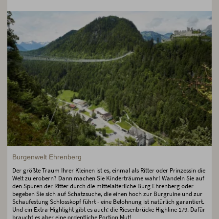
Burgenwelt Ehrenberg
Der größte Traum Ihrer Kleinen ist es, einmal als Ritter oder Prinzessin die
Welt zu erobern? Dann machen Sie Kinderträume wahr! Wandeln Sie auf
den Spuren der Ritter durch die mittelalterliche Burg Ehrenberg oder
begeben Sie sich auf Schatzsuche, die einen hoch zur Burgruine und zur
Schaufestung Schlosskopf führt - eine Belohnung ist natürlich garantiert.
Und ein Extra-Highlight gibt es auch: die Riesenbrücke Highline 179. Dafür
braucht es aber eine ordentliche Portion Mut!