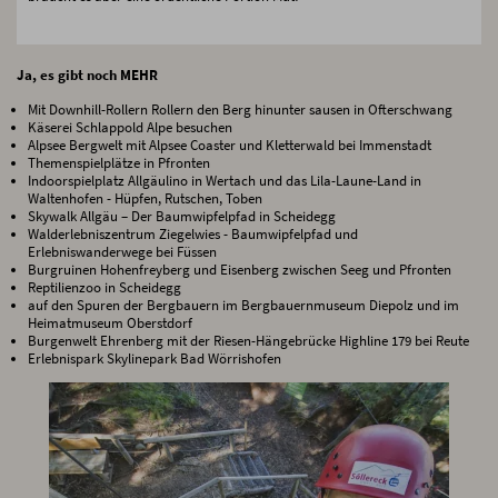
Ja, es gibt noch MEHR
Mit Downhill-Rollern Rollern den Berg hinunter sausen in Ofterschwang
Käserei Schlappold Alpe besuchen
Alpsee Bergwelt mit Alpsee Coaster und Kletterwald bei Immenstadt
Themenspielplätze in Pfronten
Indoorspielplatz Allgäulino in Wertach und das Lila-Laune-Land in
Waltenhofen - Hüpfen, Rutschen, Toben
Skywalk Allgäu – Der Baumwipfelpfad in Scheidegg
Walderlebniszentrum Ziegelwies - Baumwipfelpfad und
Erlebniswanderwege bei Füssen
Burgruinen Hohenfreyberg und Eisenberg zwischen Seeg und Pfronten
Reptilienzoo in Scheidegg
auf den Spuren der Bergbauern im Bergbauernmuseum Diepolz und im
Heimatmuseum Oberstdorf
Burgenwelt Ehrenberg mit der Riesen-Hängebrücke Highline 179 bei Reute
Erlebnispark Skylinepark Bad Wörrishofen