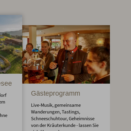
esee
Gästeprogramm
dorf
hem
Live-Musik, gemeinsame
Wanderungen, Tastings,
ohne
Schneeschuhtour, Geheimnisse
von der Kräuterkunde - lassen Sie