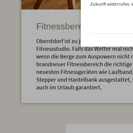
Zukunft widerrufen. 
Fitnessbereich
Oberstdorf ist zu jeder Jahreszeit ein r
Fitnessstudio. Falls das Wetter mal nich
wenn die Berge zum Auspowern nicht re
brandneuer Fitnessbereich die richtige 
neuesten Fitnessgeräten wie Laufband, 
Stepper und Hantelbank ausgestattet, i
auch im Urlaub garantiert.