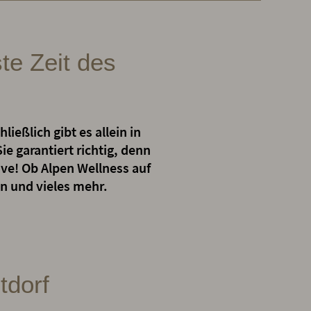
te Zeit des
ießlich gibt es allein in
e garantiert richtig, denn
sive! Ob Alpen Wellness auf
n und vieles mehr.
tdorf