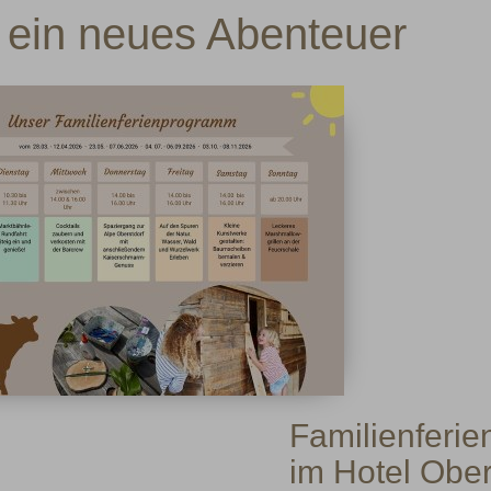
 ein neues Abenteuer
Familienferi
im Hotel Ober