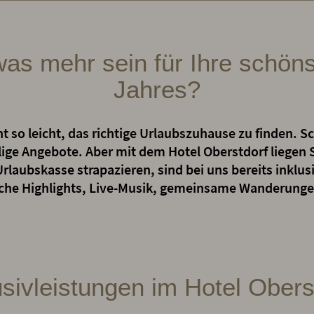
was mehr sein für Ihre schöns
Jahres?
t so leicht, das richtige Urlaubszuhause zu finden. Schl
ge Angebote. Aber mit dem Hotel Oberstdorf liegen Si
Urlaubskasse strapazieren, sind bei uns bereits inklu
sche Highlights, Live-Musik, gemeinsame Wanderunge
usivleistungen im Hotel Obers