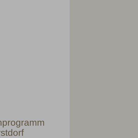
enprogramm
stdorf