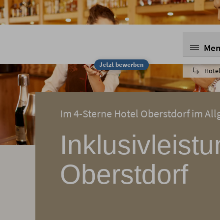
Me
Jetzt bewerben
Hotel
Im 4-Sterne Hotel Oberstdorf im Allg
Inklusivleist
Oberstdorf