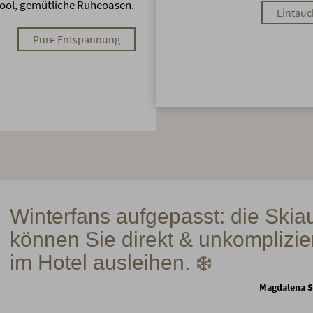
ool, gemütliche Ruheoasen.
Eintau
Pure Entspannung
Winterfans aufgepasst: die Skia
können Sie direkt & unkomplizier
im Hotel ausleihen. ❄️
Magdalena 