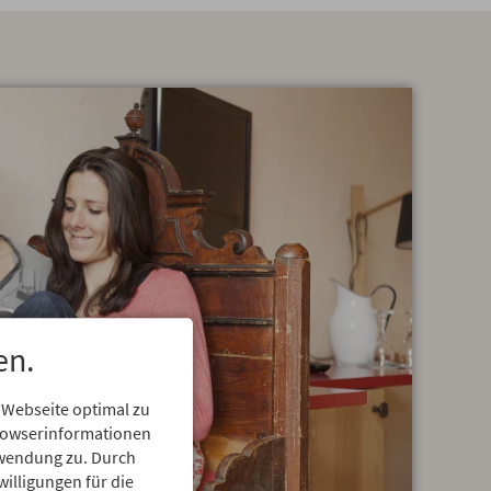
en.
 Webseite optimal zu
Browserinformationen
erwendung zu. Durch
willigungen für die