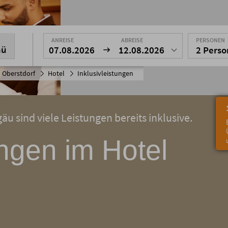
ANREISE
ABREISE
PERSONEN
nü
07.08.2026
12.08.2026
2 Pers
 Oberstdorf
Hotel
Inklusivleistungen
äu sind viele Leistungen bereits inklusive.
ungen im Hotel