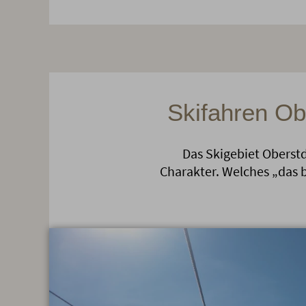
Skifahren Ob
Das Skigebiet Oberstd
Charakter. Welches „das b