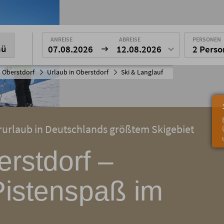
ANREISE
ABREISE
PERSONEN
nü
07.08.2026
12.08.2026
2 Pers
 Oberstdorf
Urlaub in Oberstdorf
Ski & Langlauf
erurlaub in Deutschlands größtem Skigebiet
erstdorf –
Pistenspaß im