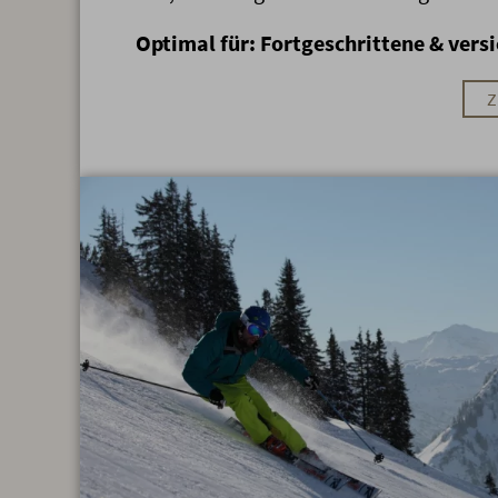
Optimal für: Fortgeschrittene & versi
Z