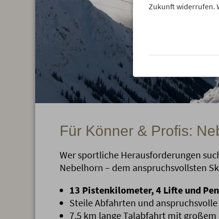
Zukunft widerrufen. 
Für Könner & Profis: Ne
Wer sportliche Herausforderungen such
Nebelhorn – dem anspruchsvollsten Ski
13 Pistenkilometer, 4 Lifte und P
Steile Abfahrten und anspruchsvolle
7,5 km lange Talabfahrt mit große