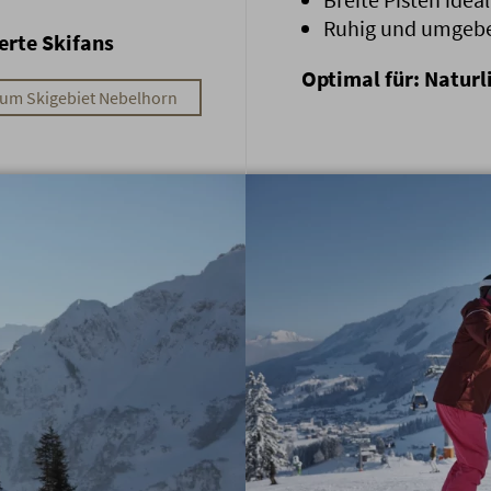
Ruhig und umgebe
erte Skifans
Optimal für: Naturl
um Skigebiet Nebelhorn