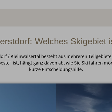
erstdorf: Welches Skigebiet i
orf / Kleinwalsertal besteht aus mehreren Teilgebiet
este“ ist, hängt ganz davon ab, wie Sie Ski fahren möc
kurze Entscheidungshilfe.