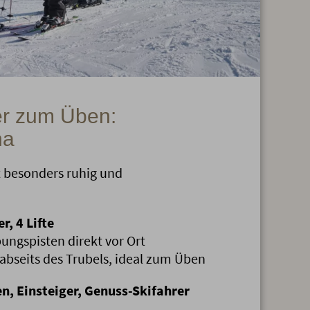
er zum Üben:
na
t besonders ruhig und
r, 4 Lifte
ungspisten direkt vor Ort
abseits des Trubels, ideal zum Üben
en, Einsteiger, Genuss-Skifahrer