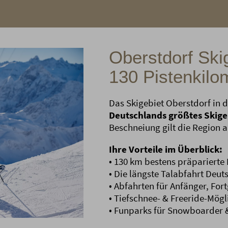
Oberstdorf Skig
130 Pistenkilo
Das Skigebiet Oberstdorf in d
Deutschlands größtes Skige
Beschneiung gilt die Region 
Ihre Vorteile im Überblick:
• 130 km bestens präparierte 
• Die längste Talabfahrt Deu
• Abfahrten für Anfänger, Fort
• Tiefschnee- & Freeride-Mögl
• Funparks für Snowboarder &