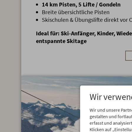
14 km Pisten, 5 Lifte / Gondeln
Breite übersichtliche Pisten
Skischulen & Übungslifte direkt vor 
Ideal für: Ski-Anfänger, Kinder, Wied
entspannte Skitage
Wir verwen
Wir und unsere Partn
gestalten und fortl
erfasst und analysie
Klicken auf „Einstell