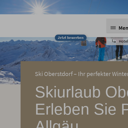
Me
Jetzt bewerben
Hotel
Ski Oberstdorf – Ihr perfekter Wint
Skiurlaub Ob
Erleben Sie 
Allgäu