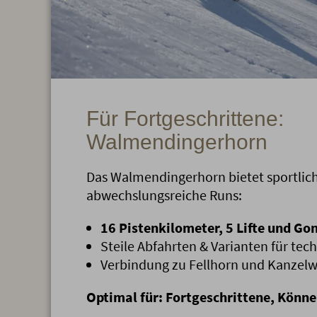
Für Fortgeschrittene:
Walmendingerhorn
Das Walmendingerhorn bietet sportlic
abwechslungsreiche Runs:
16 Pistenkilometer, 5 Lifte und Go
Steile Abfahrten & Varianten für tec
Verbindung zu Fellhorn und Kanzelw
Optimal für: Fortgeschrittene, Könn