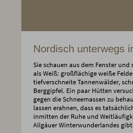
Nordisch unterwegs i
Sie schauen aus dem Fenster und 
als Weiß: großflächige weiße Felde
tiefverschneite Tannenwälder, sc
Berggipfel. Ein paar Hütten versuc
gegen die Schneemassen zu beha
lassen erahnen, dass es tatsächli
inmitten der Ruhe und Weitläufigk
Allgäuer Winterwunderlandes gibt