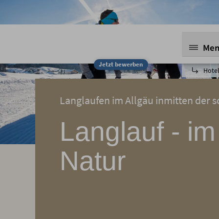
Me
Jetzt bewerben
Hotel
Langlaufen im Allgäu inmitten der 
Langlauf - im
Natur