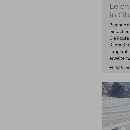
Leich
in Ob
Beginne d
einfachen
Die Route 
Kilometer
Langlaufs
erweitern.
6,18 km