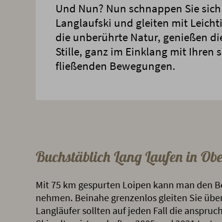
Und Nun? Nun schnappen Sie sich 
Langlaufski und gleiten mit Leicht
die unberührte Natur, genießen die
Stille, ganz im Einklang mit Ihren
fließenden Bewegungen.
Buchstäblich Lang Laufen in Obe
Mit 75 km gespurten Loipen kann man den Beg
nehmen. Beinahe grenzenlos gleiten Sie über
Langläufer sollten auf jeden Fall die anspru