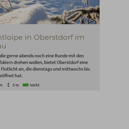
tloipe in Oberstdorf im
äu
, die gerne abends noch eine Runde mit den
skiern drehen wollen, bietet Oberstdorf eine
 Flutlicht an, die dienstags und mittwochs bis
eöffnet hat.
km
5 m
leicht