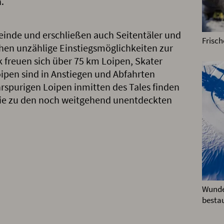
.
einde und erschließen auch Seitentäler und
Frisc
ehen unzählige Einstiegsmöglichkeiten zur
k freuen sich über 75 km Loipen, Skater
oipen sind in Anstiegen und Abfahrten
hrspurigen Loipen inmitten des Tales finden
 Sie zu den noch weitgehend unentdeckten
Wunde
besta