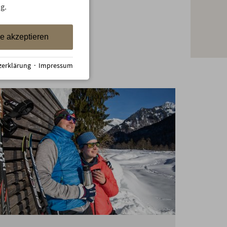
g.
le akzeptieren
zerklärung
·
Impressum