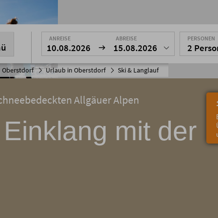
ANREISE
ABREISE
PERSONEN
nü
10.08.2026
15.08.2026
2 Pers
 Oberstdorf
Urlaub in Oberstdorf
Ski & Langlauf
schneebedeckten Allgäuer Alpen
 Einklang mit der