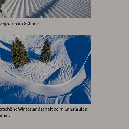
he Spuren im Schnee
rschöne Winterlandschaft beim Langlaufen
unen.