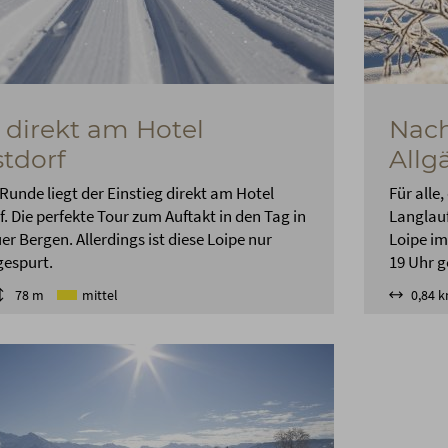
 direkt am Hotel
Nach
tdorf
Allg
 Runde liegt der Einstieg direkt am Hotel
Für alle
. Die perfekte Tour zum Auftakt in den Tag in
Langlauf
er Bergen. Allerdings ist diese Loipe nur
Loipe im
gespurt.
19 Uhr g
78 m
mittel
0,84 