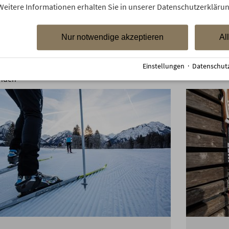
Weitere Informationen erhalten Sie in unserer Datenschutzerklärun
Stil
Nur notwendige akzeptieren
Al
Einstellungen
·
Datenschut
nden