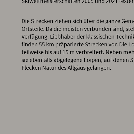
Skiweltmeisterschaften 2005 und 2021 testen
Die Strecken ziehen sich über die ganze Gem
Ortsteile. Da die meisten verbunden sind, st
Verfügung. Liebhaber der klassischen Techni
finden 55 km präparierte Strecken vor. Die L
teilweise bis auf 15 m verbreitert. Neben me
sie ebenfalls abgelegene Loipen, auf denen
Flecken Natur des Allgäus gelangen.