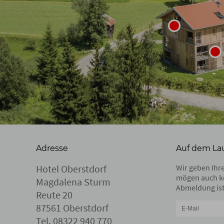
Adresse
Auf dem La
Hotel Oberstdorf
Wir geben Ihre
mögen auch k
Magdalena Sturm
Abmeldung ist
Reute 20
87561 Oberstdorf
Tel.
08322 940 770