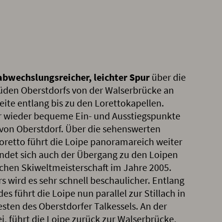
abwechslungsreicher, leichter Spur
über die
üden Oberstdorfs von der Walserbrücke an
eite entlang bis zu den Lorettokapellen.
r wieder bequeme Ein- und Ausstiegspunkte
von Oberstdorf. Über die sehenswerten
Loretto führt die Loipe panoramareich weiter
indet sich auch der Übergang zu den Loipen
chen Skiweltmeisterschaft im Jahre 2005.
 wird es sehr schnell beschaulicher. Entlang
es führt die Loipe nun parallel zur Stillach in
ten des Oberstdorfer Talkessels. An der
, führt die Loipe zurück zur Walserbrücke,