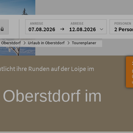
ANREISE
ABREISE
PERSONEN
nü
07.08.2026
12.08.2026
2 Pers
 Oberstdorf
Urlaub in Oberstdorf
Tourenplaner
licht ihre Runden auf der Loipe im
 Oberstdorf im