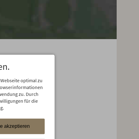
en.
 Webseite optimal zu
Browserinformationen
erwendung zu. Durch
willigungen für die
g.
le akzeptieren