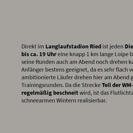
Direkt im
Langlaufstadion Ried
ist jeden
Di
bis ca. 19 Uhr
eine knapp 1 km lange Loipe 
seine Runden auch am Abend noch drehen kan
Anfänger bestens geeignet, da es sehr flach v
ambitionierte Läufer drehen hier am Abend 
Trainingsrunden. Da die Strecke
Teil der WM
regelmäßig beschneit
wird, ist das Flutlic
schneearmen Wintern realisierbar.