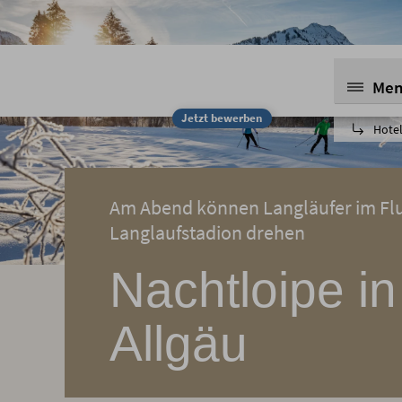
Me
Jetzt bewerben
Hotel
Am Abend können Langläufer im Flut
Langlaufstadion drehen
Nachtloipe in
Allgäu