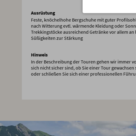
Ausrüstung
Feste, knöchelhohe Bergschuhe mit guter Profilsoh
nach Witterung evtl. wärmende Kleidung oder Sonn
Trekkingstöcke ausreichend Getränke vor allem an h
Süßigkeiten zur Stärkung
Hinweis
In der Beschreibung der Touren gehen wir immer von
sich nicht sicher sind, ob Sie einer Tour gewachsen
oder schließen Sie sich einer professionellen Führu