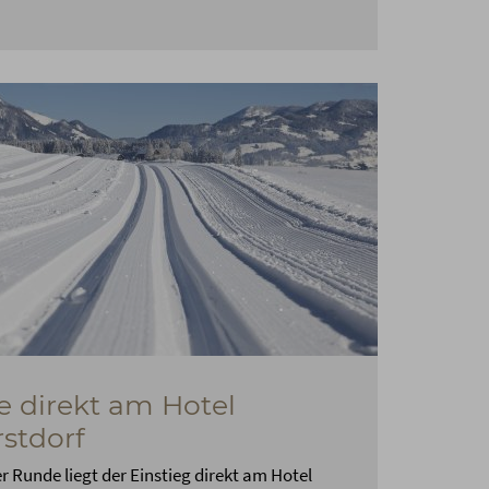
e direkt am Hotel
stdorf
er Runde liegt der Einstieg direkt am Hotel