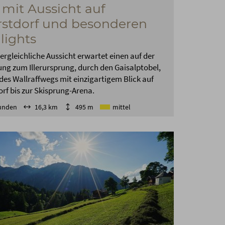
 mit Aussicht auf
stdorf und besonderen
lights
ergleichliche Aussicht erwartet einen auf der
g zum Illerursprung, durch den Gaisalptobel,
des Wallraffwegs mit einzigartigem Blick auf
rf bis zur Skisprung-Arena.
tunden
16,3 km
495 m
mittel