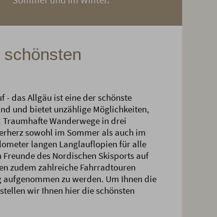
e schönsten
- das Allgäu ist eine der schönste
nd und bietet unzählige Möglichkeiten,
n. Traumhafte Wanderwege in drei
erherz sowohl im Sommer als auch im
lometer langen Langlauflopien für alle
Freunde des Nordischen Skisports auf
en zudem zahlreiche Fahrradtouren
ng aufgenommen zu werden. Um Ihnen die
stellen wir Ihnen hier die schönsten