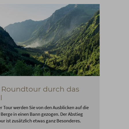
 Roundtour durch das
l
er Tour werden Sie von den Ausblicken auf die
 Berge in einen Bann gezogen. Der Abstieg
our ist zusätzlich etwas ganz Besonderes.