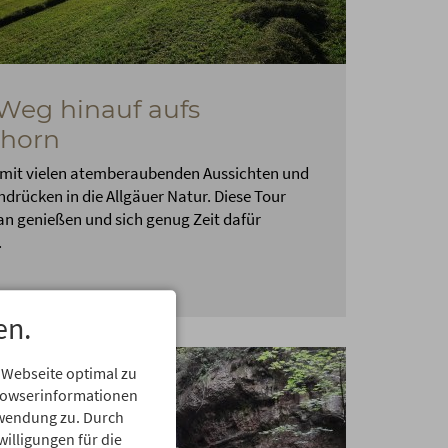
Weg hinauf aufs
ihorn
 mit vielen atemberaubenden Aussichten und
indrücken in die Allgäuer Natur. Diese Tour
an genießen und sich genug Zeit dafür
.
en.
 Webseite optimal zu
Browserinformationen
erwendung zu. Durch
willigungen für die