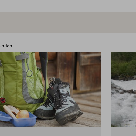
unden