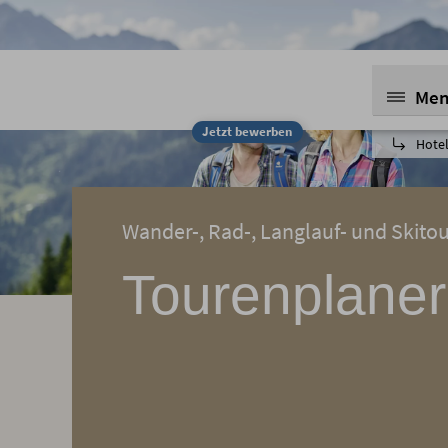
Me
Jetzt bewerben
Hotel
Wander-, Rad-, Langlauf- und Skito
Tourenplaner