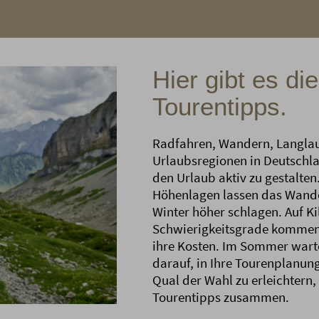
Hier gibt es di
Tourentipps.
Radfahren, Wandern, Langlauf 
Urlaubsregionen in Deutschla
den Urlaub aktiv zu gestalte
Höhenlagen lassen das Wand
Winter höher schlagen. Auf Ki
Schwierigkeitsgrade kommen 
ihre Kosten. Im Sommer wart
darauf, in Ihre Tourenplanu
Qual der Wahl zu erleichtern, 
Tourentipps zusammen.