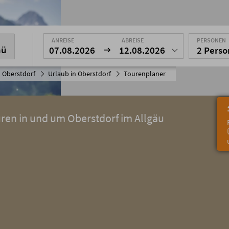
ANREISE
ABREISE
PERSONEN
nü
07.08.2026
12.08.2026
2 Pers
 Oberstdorf
Urlaub in Oberstdorf
Tourenplaner
uren in und um Oberstdorf im Allgäu