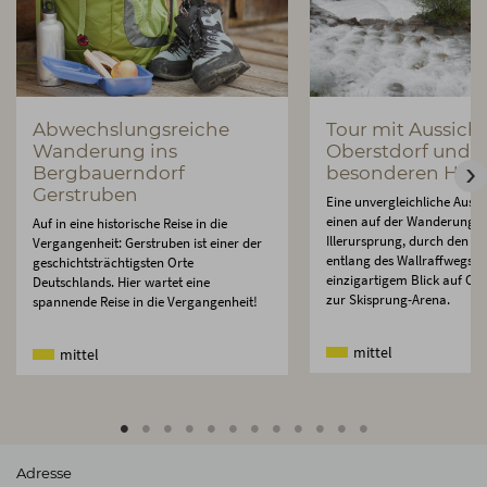
Abwechslungsreiche
Tour mit Aussicht
Wanderung ins
Oberstdorf und
Bergbauerndorf
besonderen High
Gerstruben
Eine unvergleichliche Aussi
einen auf der Wanderung 
Auf in eine historische Reise in die
Illerursprung, durch den Ga
Vergangenheit: Gerstruben ist einer der
entlang des Wallraffwegs m
geschichtsträchtigsten Orte
einzigartigem Blick auf Obe
Deutschlands. Hier wartet eine
zur Skisprung-Arena.
spannende Reise in die Vergangenheit!
mittel
mittel
Adresse