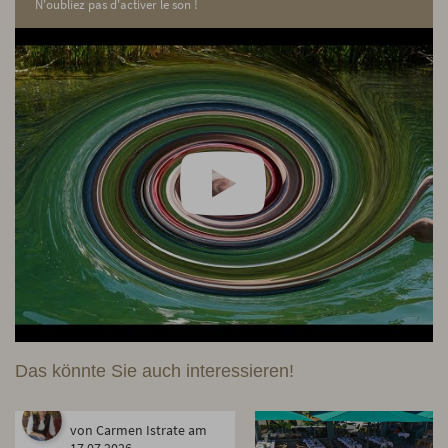
N'oubliez pas d'activer le son !
Das könnte Sie auch interessieren!
von Carmen Istrate am
17.07.2026