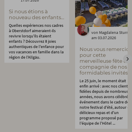
Si nous étions à
nouveau des enfants…
Quelles expériences nos cadres
à Oberstdorf aimeraient-ils
von Magdalena Sturm
revivre lorsqu'ils étaient
am 03.07.2026
enfants ? Découvrez 8 joies
authentiques de l'enfance pour
Nous vous remercio
vos vacances en famille dans la
pour cette
région de l'Allgäu.
merveilleuse fête en
compagnie de nos
formidables invités.
Le 25 juin, le moment était
enfin arrivé : avec nos clients
fidèles depuis de nombreuses
années, nous avons célébré c
événement dans le cadre de
notre festival d'été, autour d'
délicieux repas et d'un
programme proposé par
l'équipe de l'Hôtel ...