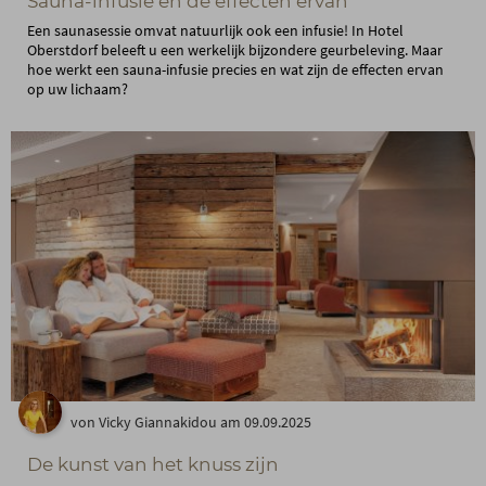
Sauna-infusie en de effecten ervan
Een saunasessie omvat natuurlijk ook een infusie! In Hotel
Oberstdorf beleeft u een werkelijk bijzondere geurbeleving. Maar
hoe werkt een sauna-infusie precies en wat zijn de effecten ervan
op uw lichaam?
von Vicky Giannakidou am 09.09.2025
De kunst van het knuss zijn