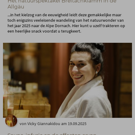
Het natuurspektakel Breitachklamm in de
Allgäu
...in het kielzog van de eeuwigheid leidt deze gemakkelijke maar
toch enigszins veeleisende wandeling van het natuurwonder van
het jaar 2025 naar de Alpe Dornach. Hier kunt u uzelf trakteren op
een heerlijke snack voordat u terugkeert.
von Vicky Giannakidou am 19.09.2025