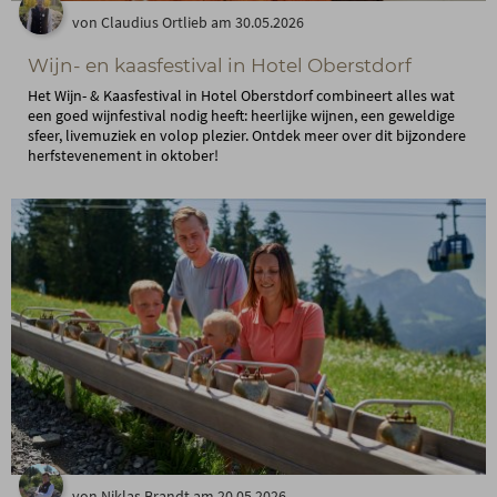
von Claudius Ortlieb am 30.05.2026
Wijn- en kaasfestival in Hotel Oberstdorf
Het Wijn- & Kaasfestival in Hotel Oberstdorf combineert alles wat
een goed wijnfestival nodig heeft: heerlijke wijnen, een geweldige
sfeer, livemuziek en volop plezier. Ontdek meer over dit bijzondere
herfstevenement in oktober!
von Niklas Brandt am 20.05.2026