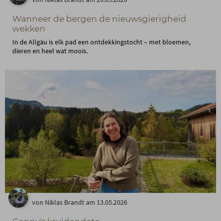
Wanneer de bergen de nieuwsgierigheid
wekken
In de Allgäu is elk pad een ontdekkingstocht – met bloemen,
dieren en heel wat moois.
von Niklas Brandt am 13.05.2026