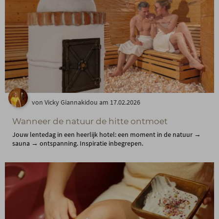
von Vicky Giannakidou am 17.02.2026
Wanneer de natuur de hitte ontmoet
Jouw lentedag in een heerlijk hotel: een moment in de natuur →
sauna → ontspanning. Inspiratie inbegrepen.