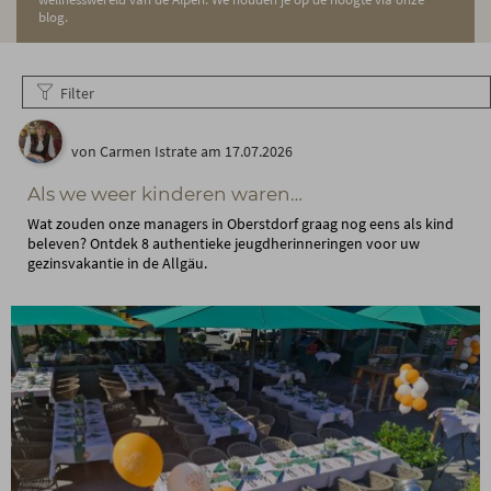
blog.
Filter
von Carmen Istrate am 17.07.2026
Als we weer kinderen waren…
Wat zouden onze managers in Oberstdorf graag nog eens als kind
beleven? Ontdek 8 authentieke jeugdherinneringen voor uw
gezinsvakantie in de Allgäu.