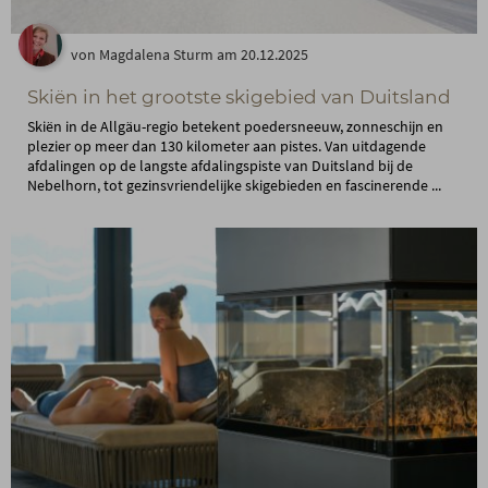
von Magdalena Sturm am 20.12.2025
Skiën in het grootste skigebied van Duitsland
Skiën in de Allgäu-regio betekent poedersneeuw, zonneschijn en
plezier op meer dan 130 kilometer aan pistes. Van uitdagende
afdalingen op de langste afdalingspiste van Duitsland bij de
Nebelhorn, tot gezinsvriendelijke skigebieden en fascinerende ...