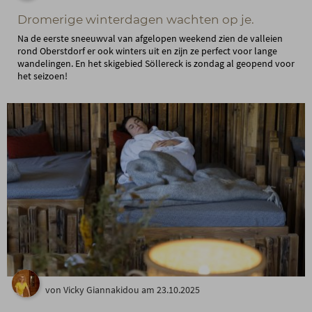
Dromerige winterdagen wachten op je.
Na de eerste sneeuwval van afgelopen weekend zien de valleien
rond Oberstdorf er ook winters uit en zijn ze perfect voor lange
wandelingen. En het skigebied Söllereck is zondag al geopend voor
het seizoen!
von Vicky Giannakidou am 23.10.2025