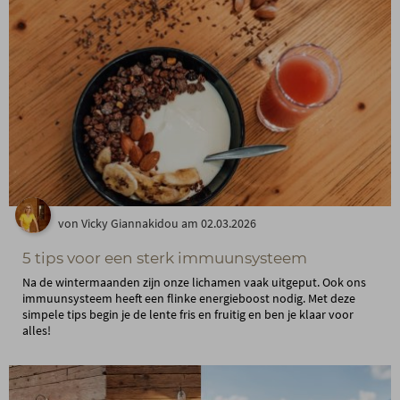
von Vicky Giannakidou am 02.03.2026
5 tips voor een sterk immuunsysteem
Na de wintermaanden zijn onze lichamen vaak uitgeput. Ook ons
immuunsysteem heeft een flinke energieboost nodig. Met deze
simpele tips begin je de lente fris en fruitig en ben je klaar voor
alles!