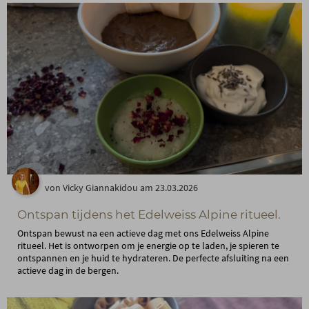
von Vicky Giannakidou am 23.03.2026
Ontspan tijdens het Edelweiss Alpine ritueel.
Ontspan bewust na een actieve dag met ons Edelweiss Alpine
ritueel. Het is ontworpen om je energie op te laden, je spieren te
ontspannen en je huid te hydrateren. De perfecte afsluiting na een
actieve dag in de bergen.