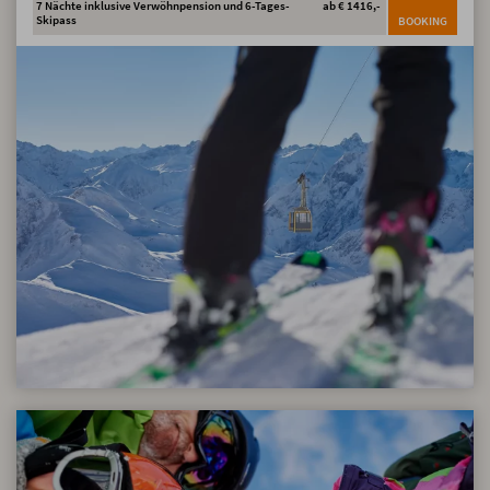
7 Nächte inklusive Verwöhnpension und 6-Tages-
ab € 1416,-
Skipass
BOOKING