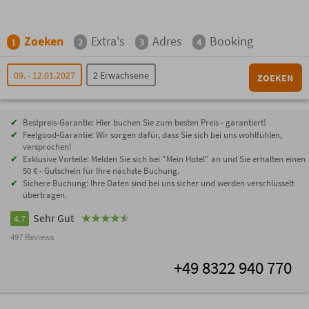
Zoeken
Extra's
Adres
Booking
1
2
3
4
09. - 12.01.2027
2 Erwachsene
ZOEKEN
Bestpreis-Garantie: Hier buchen Sie zum besten Preis - garantiert!
Feelgood-Garantie: Wir sorgen dafür, dass Sie sich bei uns wohlfühlen,
versprochen!
Exklusive Vorteile: Melden Sie sich bei "Mein Hotel" an und Sie erhalten einen
50 € - Gutschein für Ihre nächste Buchung.
Sichere Buchung: Ihre Daten sind bei uns sicher und werden verschlüsselt
übertragen.
Sehr Gut
4.7
497 Reviews
+49 8322 940 770