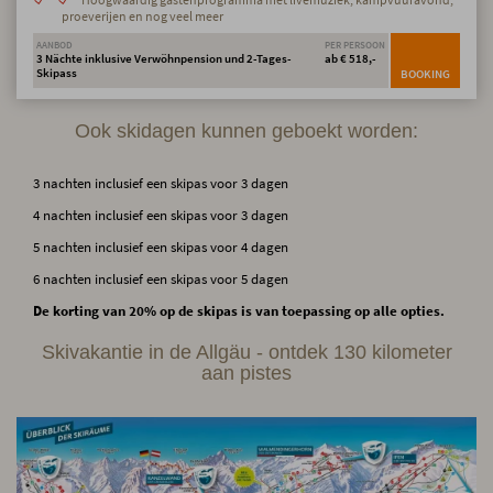
proeverijen en nog veel meer
AANBOD
PER PERSOON
3 Nächte inklusive Verwöhnpension und 2-Tages-
ab € 518,-
Skipass
BOOKING
Ook skidagen kunnen geboekt worden:
3 nachten inclusief een skipas voor 3 dagen
4 nachten inclusief een skipas voor 3 dagen
5 nachten inclusief een skipas voor 4 dagen
6 nachten inclusief een skipas voor 5 dagen
De korting van 20% op de skipas is van toepassing op alle opties.
Skivakantie in de Allgäu - ontdek 130 kilometer
aan pistes