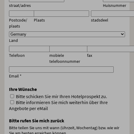
straat/adres
Huisnummer
Postcode/
Plaats
stadsdeel
plaats
Land
Telefoon
mobiele
fax
telefoonnummer
Email
*
Ihre Wünsche
Bitte schicken Sie mir Ihren Hotelprospekt zu.
Bitte informieren Sie mich weiterhin über Ihre
Angebote per eMail
Bitte rufen Sie mich zurück
Bitte teilen Sie uns mit wann (Uhrzeit, Wochentag) bzw. wie wir
Sie am besten erreichen können.