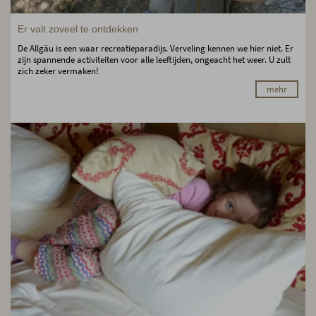
Er valt zoveel te ontdekken
De Allgäu is een waar recreatieparadijs. Verveling kennen we hier niet. Er
zijn spannende activiteiten voor alle leeftijden, ongeacht het weer. U zult
zich zeker vermaken!
mehr