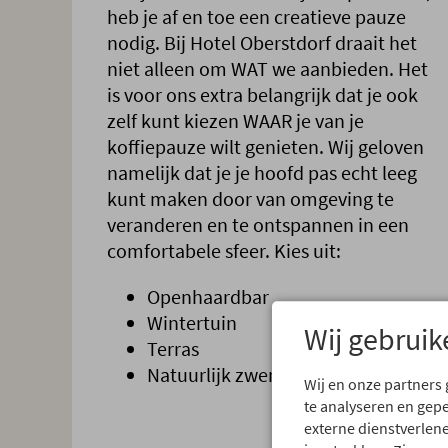
heb je af en toe een creatieve pauze
nodig. Bij Hotel Oberstdorf draait het
niet alleen om WAT we aanbieden. Het
is voor ons extra belangrijk dat je ook
zelf kunt kiezen WAAR je van je
koffiepauze wilt genieten. Wij geloven
namelijk dat je je hoofd pas echt leeg
kunt maken door van omgeving te
veranderen en te ontspannen in een
comfortabele sfeer. Kies uit:
Openhaardbar
Wintertuin
Wij gebruik
Terras
Natuurlijk zwemmeer
Wij en onze partners
te analyseren en gep
externe dienstverlene