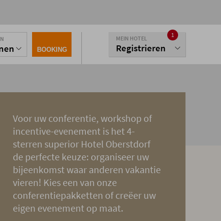
1
MEIN HOTEL
EN
Registrieren
onen
BOOKING
Voor uw conferentie, workshop of
incentive-evenement is het 4-
sterren superior Hotel Oberstdorf
de perfecte keuze: organiseer uw
bijeenkomst waar anderen vakantie
vieren! Kies een van onze
conferentiepakketten of creëer uw
eigen evenement op maat.