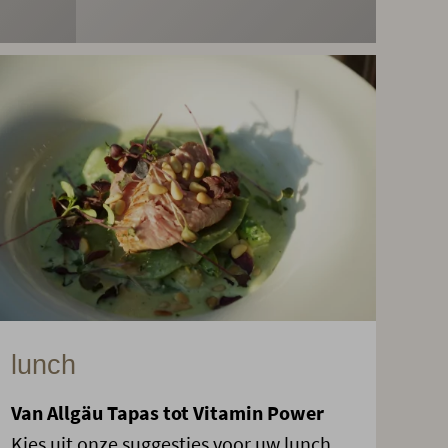
lunch
Van Allgäu Tapas tot Vitamin Power
Kies uit onze suggesties voor uw lunch