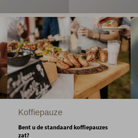
Koffiepauze
Bent u de standaard koffiepauzes
zat?