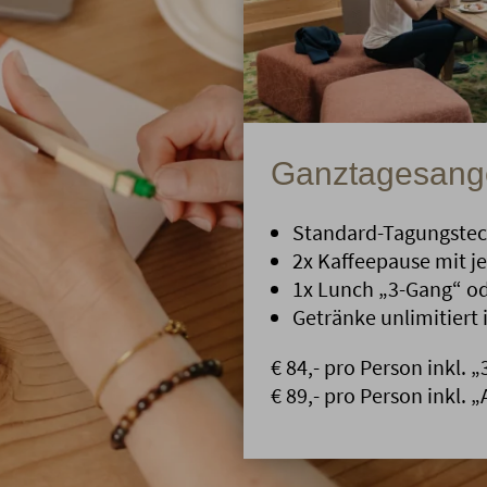
Ganztagesang
Standard-Tagungstec
2x Kaffeepause mit je
1x Lunch „3-Gang“ od
Getränke unlimitiert
€ 84,- pro Person inkl. 
€ 89,- pro Person inkl. 