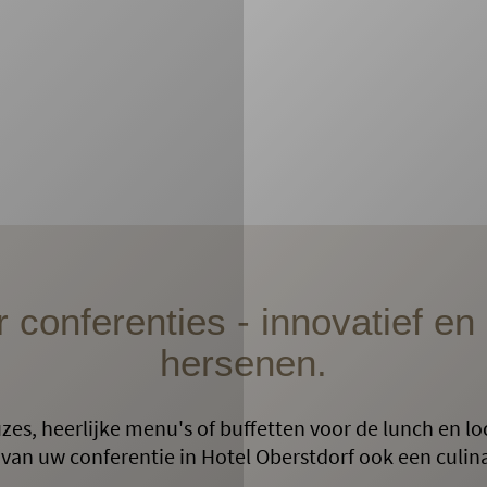
 conferenties - innovatief e
hersenen.
zes, heerlijke menu's of buffetten voor de lunch en loca
van uw conferentie in Hotel Oberstdorf ook een culina