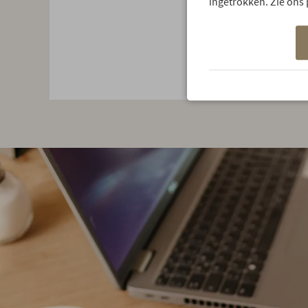
ingetrokken. Zie ons 