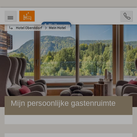
Solliciteer nu
Hotel Oberstdorf
Mein Hotel
AANKOMST
VERTREK
07.08.2026
12.08.2026
OPVARENDEN
2 Personen
BOOKING
Mijn persoonlijke gastenruimte