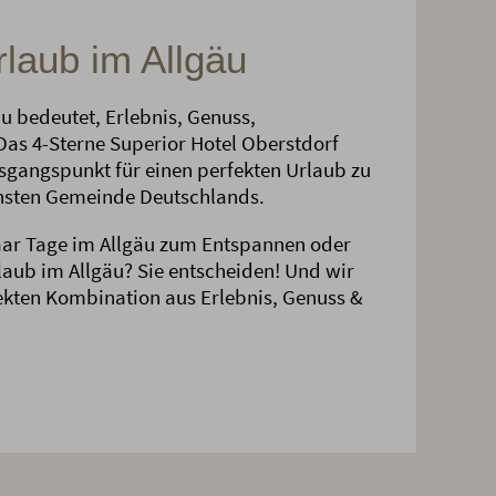
rlaub im Allgäu
u bedeutet, Erlebnis, Genuss,
as 4-Sterne Superior Hotel Oberstdorf
usgangspunkt für einen perfekten Urlaub zu
ichsten Gemeinde Deutschlands.
aar Tage im Allgäu zum Entspannen oder
aub im Allgäu? Sie entscheiden! Und wir
ekten Kombination aus Erlebnis, Genuss &