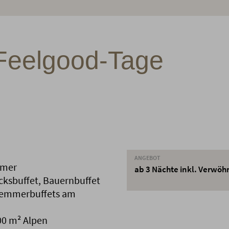
Feelgood-Tage
ANGEBOT
mmer
ab 3 Nächte inkl. Verwö
ksbuffet, Bauernbuffet
lemmerbuffets am
00 m² Alpen