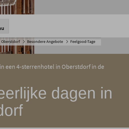
nu
 Oberstdorf
Besondere Angebote
Feelgood-Tage
 in een 4-sterrenhotel in Oberstdorf in de
erlijke dagen in
dorf