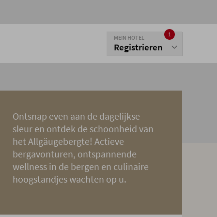
1
MEIN HOTEL
Registrieren
Ontsnap even aan de dagelijkse
sleur en ontdek de schoonheid van
het Allgäugebergte! Actieve
bergavonturen, ontspannende
wellness in de bergen en culinaire
hoogstandjes wachten op u.