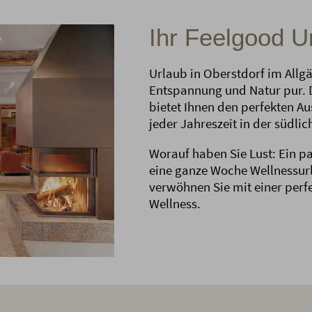
Ihr Feelgood U
Urlaub in Oberstdorf im Allgä
Entspannung und Natur pur. D
bietet Ihnen den perfekten A
jeder Jahreszeit in der südl
Worauf haben Sie Lust: Ein p
eine ganze Woche Wellnessurl
verwöhnen Sie mit einer perf
Wellness.