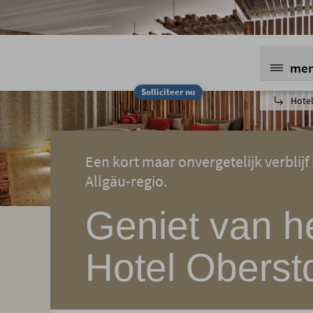
me
Solliciteer nu
Hotel
Een kort maar onvergetelijk verblijf
Allgäu-regio.
Geniet van he
Hotel Oberst