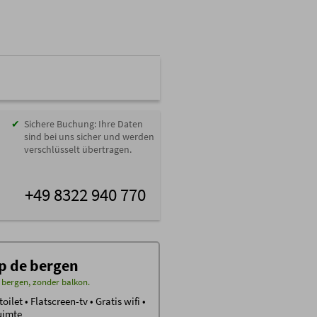
Sichere Buchung: Ihre Daten
sind bei uns sicher und werden
verschlüsselt übertragen.
+49 8322 940 770
p de bergen
 bergen, zonder balkon.
et • Flatscreen-tv • Gratis wifi •
uimte