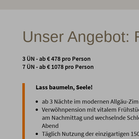
Unser Angebot: 
3 ÜN - ab € 478 pro Person
7 ÜN - ab € 1078 pro Person
Lass baumeln, Seele!
ab 3 Nächte im modernen Allgäu-Zi
Verwöhnpension mit vitalem Frühstüc
am Nachmittag und wechselnde Sch
Abend
Täglich Nutzung der einzigartigen 15