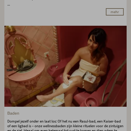
...
mehr
Baden
Dompel jezelf onder en laat los: Of het nu een Rasul-bad, een Kaiser-bad
of een ligbad is – onze wellnessbaden zijn kleine rituelen voor de zintuigen
en de ziel. Ideaal om even helemaal tot rust te komen en diep adem te