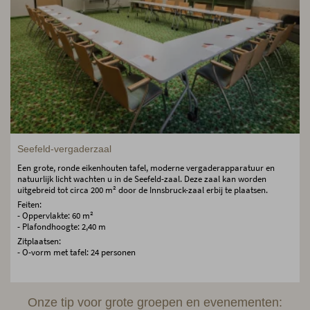
Seefeld-vergaderzaal
Een grote, ronde eikenhouten tafel, moderne vergaderapparatuur en
natuurlijk licht wachten u in de Seefeld-zaal. Deze zaal kan worden
uitgebreid tot circa 200 m² door de Innsbruck-zaal erbij te plaatsen.
Feiten:
- Oppervlakte: 60 m²
- Plafondhoogte: 2,40 m
Zitplaatsen:
- O-vorm met tafel: 24 personen
Onze tip voor grote groepen en evenementen: