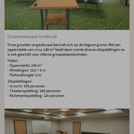
Conferentiezaal Innsbruck
Onze grootste vergaderzaal bevindt zich op de begane grond. Met een
oppervlakte van circa 140 m² biedt deze ruimte diverse zitopstellingen en
is ook geschikt voor interne groepsbijeenkomsten.
Feiten:
- Oppervlakte: 140 m²
- Afmetingen: 15,5 × 9 m
- Plafondhoogte: 3 m
Zitopstellingen:
- U-vorm: 100 personen
- Theateropstelling: 180 personen
- Parlementopstelling: 120 personen