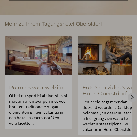
Mehr zu Ihrem Tagungshotel Oberstdorf
Ruimtes voor welzijn
Foto's en video's van
Hotel Oberstdorf
Of het nu sportief alpine, stijlvol
modern of ontworpen met veel
Een beeld zegt meer dan
hout en traditionele Allgäu-
duizend woorden. Dat klopt
elementen is - een vakantie in
helemaal, en daarom laten w
een hotel in Oberstdorf kent
u hier graag zien wat u te
vele facetten.
wachten staat tijdens uw
vakantie in Hotel Oberstdorf.