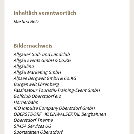
Inhaltlich verantwortlich
Martina Betz
Bildernachweis
Allgäuer Golf- und Landclub
Allgäu Events GmbH & Co.KG
Allgäulino
Allgäu Marketing GmbH
Alpsee Bergwelt GmbH & Co.KG
Burgenwelt Ehrenberg
Faszinatour Touristik-Training-Event GmbH
Golfclub Oberstdorf e.V.
Hörnerbahn
ICO Impulse Company Oberstdorf GmbH
OBERSTDORF · KLEINWALSERTAL Bergbahnen
Oberstdorf Therme
SIMSA Services UG
Sportstätten Oberstdorf