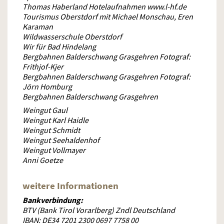
Thomas Haberland Hotelaufnahmen www.l-hf.de
Tourismus Oberstdorf mit Michael Monschau, Eren
Karaman
Wildwasserschule Oberstdorf
Wir für Bad Hindelang
Bergbahnen Balderschwang Grasgehren Fotograf:
Frithjof-Kjer
Bergbahnen Balderschwang Grasgehren Fotograf:
Jörn Homburg
Bergbahnen Balderschwang Grasgehren
Weingut Gaul
Weingut Karl Haidle
Weingut Schmidt
Weingut Seehaldenhof
Weingut Vollmayer
Anni Goetze
weitere Informationen
Bankverbindung:
BTV (Bank Tirol Vorarlberg) Zndl Deutschland
IBAN: DE34 7201 2300 0697 7758 00