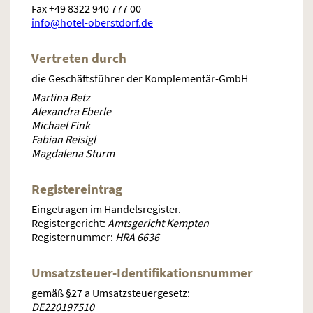
Fax +49 8322 940 777 00
info@hotel-oberstdorf.de
Vertreten durch
die Geschäftsführer der Komplementär-GmbH
Martina Betz
Alexandra Eberle
Michael Fink
Fabian Reisigl
Magdalena Sturm
Registereintrag
Eingetragen im Handelsregister.
Registergericht:
Amtsgericht Kempten
Registernummer:
HRA 6636
Umsatzsteuer-Identifikationsnummer
gemäß §27 a Umsatzsteuergesetz:
DE220197510