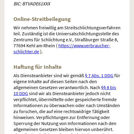
BIC: BTVADE61XXX
Online-Streitbeilegung
Wir nehmen freiwillig am Streitschlichtungsverfahren
teil. Zuständig ist die Universalschlichtungsstelle des
Zentrums für Schlichtung e.V., Straßburger Straße 8,
77694 Kehl am Rhein (
https://www.verbraucher-
schlichter.de
).
Haftung für Inhalte
Als Diensteanbieter sind wir gemäß
§ 7 Abs. 1 DDG
für
eigene Inhalte auf diesen Seiten nach den
allgemeinen Gesetzen verantwortlich. Nach
§§ 8 bis
10 DDG
sind wir als Diensteanbieter jedoch nicht
verpflichtet, übermittelte oder gespeicherte fremde
Informationen zu überwachen oder nach Umständen
zu forschen, die auf eine rechtswidrige Tätigkeit
hinweisen. Verpflichtungen zur Entfernung oder
Sperrung der Nutzung von Informationen nach den
allgemeinen Gesetzen bleiben hiervon unberührt.