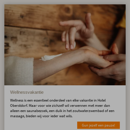
Wellnessvakantie
Wellness is een essentieel onderdeel van elke vakantie in Hotel
Oberstdorf. Maar voor wie zichzelf wil verwennen met meer dan
alleen een saunabezoek, een duik in het zoutwaterzwembad of een
massage, bieden wij voor ieder wat wils.
Gun jezelf een pauze!