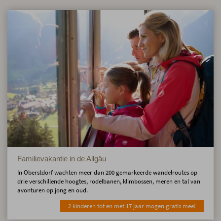
Familievakantie in de Allgäu
In Oberstdorf wachten meer dan 200 gemarkeerde wandelroutes op
drie verschillende hoogtes, rodelbanen, klimbossen, meren en tal van
avonturen op jong en oud.
2 kinderen tot en met 17 jaar mogen gratis mee!