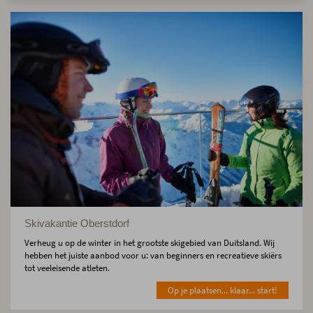
Skivakantie Oberstdorf
Verheug u op de winter in het grootste skigebied van Duitsland. Wij
hebben het juiste aanbod voor u: van beginners en recreatieve skiërs
tot veeleisende atleten.
Op je plaatsen... klaar... start!