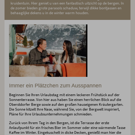
kruidentuin. Hier geniet u van een fantastisch uitzicht op de bergen. In
de zomer bieden grote parasols schaduw, terwijl dikke bontjassen en
behaaglijke dekens u in de winter warm houden.
Immer ein Plätzchen zum Ausspannen
Beginnen Sie Ihren Urlaubstag mit einem leckeren Frühstück auf der
Sonnenterrasse. Von hier aus haben Sie einen herrlichen Blick auf die
Oberstdorfer Berge sowie auf den großen hauseigenen Kräutergarten.
Die Sonne kitzelt Ihre Nase, während Sie, von der Bergwelt inspiriert,
Pläne für Ihre Urlaubsunternehmungen schmieden.
Zurück von Ihrem Tag in den Bergen, ist die Terrasse der erste
Anlaufpunkt für ein frisches Bier im Sommer oder eine wärmende Tasse
Kaffee im Winter. Eingekuschelt in dicke Decken, genießt man hier die