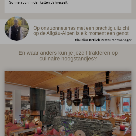
Sonne auch in der kalten Jahreszeit.
Op ons zonneterras met een prachtig uitzicht
op de Allgäu-Alpen is elk moment een genot.
Claudius Ortlieb
Restaurantmanager
En waar anders kun je jezelf trakteren op
culinaire hoogstandjes?