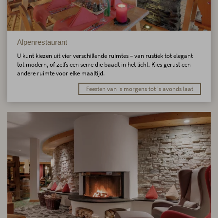
Alpenrestaurant
U kunt kiezen uit vier verschillende ruimtes – van rustiek tot elegant
tot modern, of zelfs een serre die baadt in het licht. Kies gerust een
andere ruimte voor elke maaltijd.
Feesten van 's morgens tot 's avonds laat