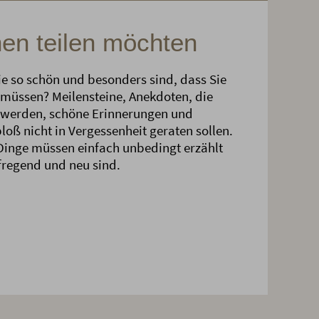
nen teilen möchten
e so schön und besonders sind, dass Sie
müssen? Meilensteine, Anekdoten, die
t werden, schöne Erinnerungen und
oß nicht in Vergessenheit geraten sollen.
Dinge müssen einfach unbedingt erzählt
fregend und neu sind.