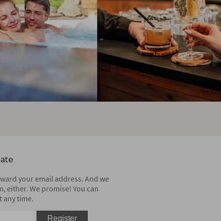
date
orward your email address. And we
m, either. We promise! You can
 any time.
Register