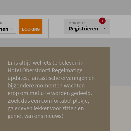
1
MEIN HOTEL
EN
Registrieren
onen
BOOKING
Er is altijd wel iets te beleven in
Hotel Oberstdorf! Regelmatige
updates, fantastische ervaringen en
bijzondere momenten wachten
erop om met u te worden gedeeld.
Zoek dus een comfortabel plekje,
ga er even lekker voor zitten en
geniet van ons nieuws!