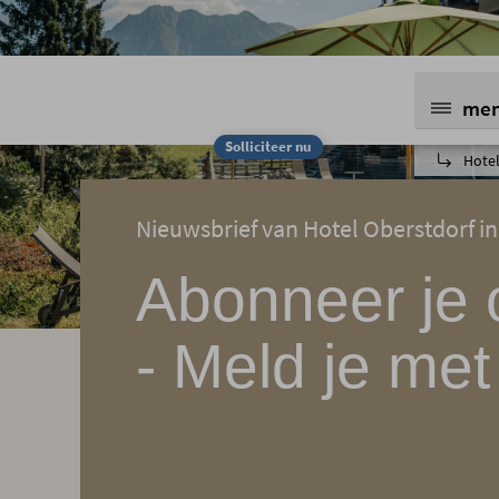
me
Solliciteer nu
Hotel
Nieuwsbrief van Hotel Oberstdorf in
Abonneer je 
- Meld je met