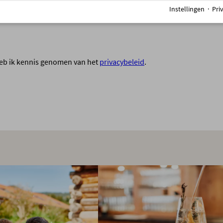
Instellingen
·
Pri
 heb ik kennis genomen van het
privacybeleid
.