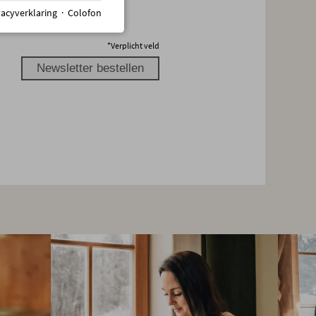
vacyverklaring
·
Colofon
*
Verplicht veld