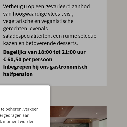
Verheug u op een gevarieerd aanbod
van hoogwaardige vlees-, vis-,
vegetarische en veganistische
gerechten, evenals
saladespecialiteiten, een ruime selectie
kazen en betoverende desserts.
Dagelijks van 18:00 tot 21:00 uur
€ 60,50 per persoon
Inbegrepen bij ons gastronomisch
halfpension
.
 te beheren, verkeer
vergedragen aan
 elk moment worden