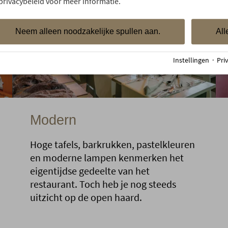
privacybeleid voor meer informatie.
Neem alleen noodzakelijke spullen aan.
All
Instellingen
·
Pri
Modern
Hoge tafels, barkrukken, pastelkleuren
en moderne lampen kenmerken het
eigentijdse gedeelte van het
restaurant. Toch heb je nog steeds
uitzicht op de open haard.