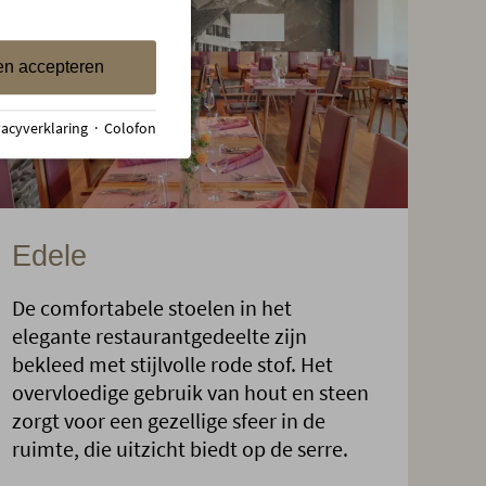
en accepteren
vacyverklaring
·
Colofon
Edele
De comfortabele stoelen in het
elegante restaurantgedeelte zijn
bekleed met stijlvolle rode stof. Het
overvloedige gebruik van hout en steen
zorgt voor een gezellige sfeer in de
ruimte, die uitzicht biedt op de serre.