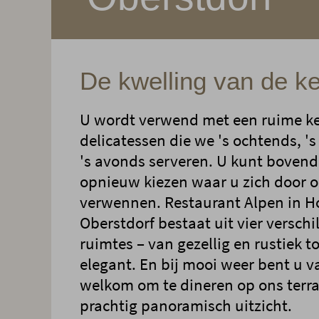
De kwelling van de k
U wordt verwend met een ruime k
delicatessen die we 's ochtends, '
's avonds serveren. U kunt bovend
opnieuw kiezen waar u zich door o
verwennen. Restaurant Alpen in H
Oberstdorf bestaat uit vier verschi
ruimtes – van gezellig en rustiek 
elegant. En bij mooi weer bent u v
welkom om te dineren op ons terr
prachtig panoramisch uitzicht.