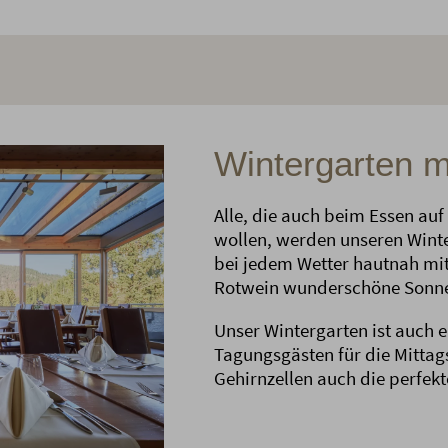
Wintergarten m
Alle, die auch beim Essen auf 
wollen, werden unseren Winter
bei jedem Wetter hautnah mi
Rotwein wunderschöne Sonn
Unser Wintergarten ist auch e
Tagungsgästen für die Mittag
Gehirnzellen auch die perfekt