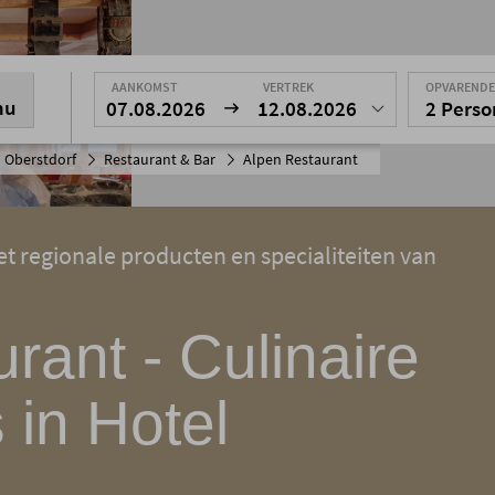
AANKOMST
VERTREK
OPVAREND
nu
07.08.2026
12.08.2026
2 Pers
 Oberstdorf
Restaurant & Bar
Alpen Restaurant
t regionale producten en specialiteiten van
rant - Culinaire
 in Hotel