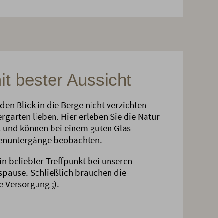
it bester Aussicht
den Blick in die Berge nicht verzichten
garten lieben. Hier erleben Sie die Natur
t und können bei einem guten Glas
enuntergänge beobachten.
in beliebter Treffpunkt bei unseren
spause. Schließlich brauchen die
e Versorgung ;).