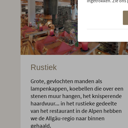
ingetrokken. Zie ons 
Rustiek
Grote, gevlochten manden als
lampenkappen, koebellen die over een
stenen muur hangen, het knisperende
haardvuur... in het rustieke gedeelte
van het restaurant in de Alpen hebben
we de Allgäu-regio naar binnen
gehaald.