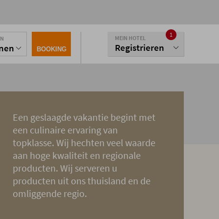
1
MEIN HOTEL
EN
Registrieren
onen
BOOKING
Een geslaagde vakantie begint met
een culinaire ervaring van
topklasse. Wij hechten veel waarde
aan hoge kwaliteit en regionale
producten. Wij serveren u
producten uit ons thuisland en de
omliggende regio.