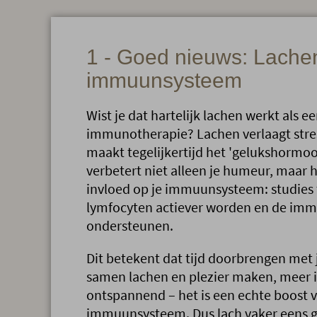
1 - Goed nieuws: Lachen
immuunsysteem
Wist je dat hartelijk lachen werkt als e
immunotherapie? Lachen verlaagt str
maakt tegelijkertijd het 'gelukshormoo
verbetert niet alleen je humeur, maar h
invloed op je immuunsysteem: studies 
lymfocyten actiever worden en de im
ondersteunen.
Dit betekent dat tijd doorbrengen met j
samen lachen en plezier maken, meer i
ontspannend – het is een echte boost v
immuunsysteem. Dus lach vaker eens go