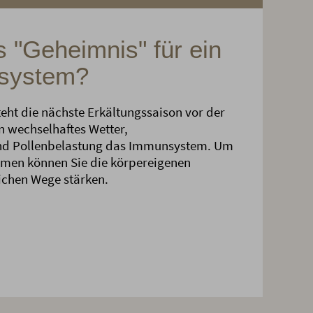
 "Geheimnis" für ein
nsystem?
teht die nächste Erkältungssaison vor der
n wechselhaftes Wetter,
d Pollenbelastung das Immunsystem. Um
mmen können Sie die körpereigenen
ichen Wege stärken.