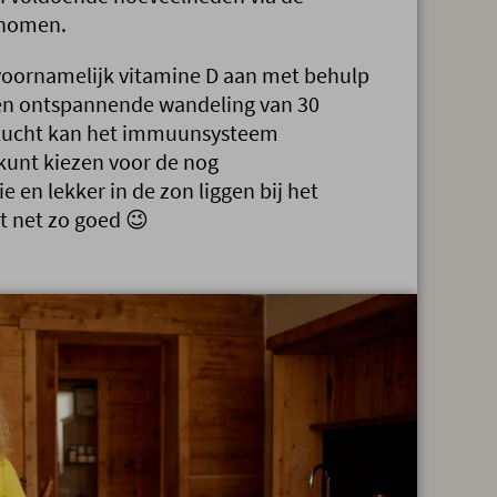
enomen.
oornamelijk vitamine D aan met behulp
 een ontspannende wandeling van 30
e lucht kan het immuunsysteem
kunt kiezen voor de nog
 en lekker in de zon liggen bij het
 net zo goed 😉