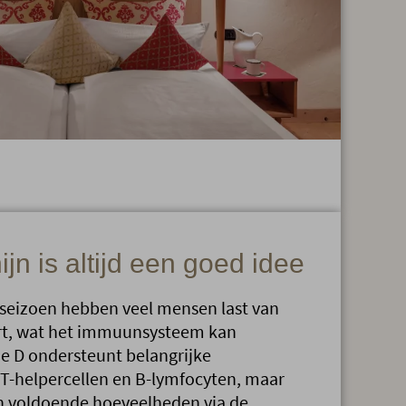
jn is altijd een goed idee
 seizoen hebben veel mensen last van
rt, wat het immuunsysteem kan
e D ondersteunt belangrijke
T-helpercellen en B-lymfocyten, maar
in voldoende hoeveelheden via de