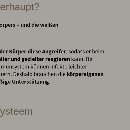
berhaupt?
örpers – und die weißen
der Körper diese Angreifer
, sodass er beim
ller und gezielter reagieren
kann. Bei
munsystem können Infekte leichter
auern. Deshalb brauchen die
körpereigenen
ßige Unterstützung
.
systeem