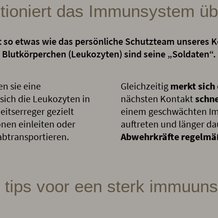
tioniert das Immunsystem ü
so etwas wie das persönliche Schutzteam unseres K
Blutkörperchen (Leukozyten) sind seine „Soldaten“.
en sie eine
Gleichzeitig
merkt sich 
 sich die Leukozyten in
nächsten Kontakt
schne
eitserreger gezielt
einem geschwächten Im
en einleiten oder
auftreten und länger d
btransportieren.
Abwehrkräfte regelmä
 tips voor een sterk immuun