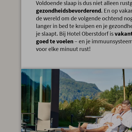
Voldoende slaap is dus niet alleen rus
gezondheidsbevorderend
. En op vakan
de wereld om de volgende ochtend nog 
langer in bed te kruipen en je gezondhe
je slaapt. Bij Hotel Oberstdorf is
vakant
goed te voelen
– en je immuunsysteem 
voor elke minuut rust!