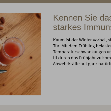
Kennen Sie das
starkes Immu
Kaum ist der Winter vorbei, s
Tür. Mit dem Frühling belaste
Temperaturschwankungen un
fit durch das Frühjahr zu ko
Abwehrkräfte auf ganz natürl