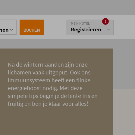
1
MEIN HOTEL
Registrieren
onen
BUCHEN
Na de wintermaanden zijn onze
lichamen vaak uitgeput. Ook ons
immuunsysteem heeft een flinke
energieboost nodig. Met deze
simpele tips begin je de lente fris en
fruitig en ben je klaar voor alles!