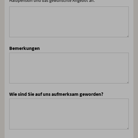
Halbpension und das gewünschte Angebot an.
Bemerkungen
Wie sind Sie auf uns aufmerksam geworden?