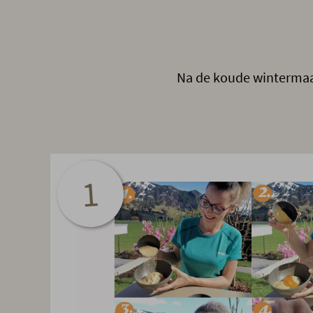
Na de koude wintermaan
1