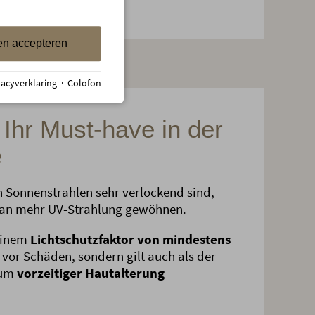
en accepteren
vacyverklaring
·
Colofon
Ihr Must-have in der
e
 Sonnenstrahlen sehr verlockend sind,
 an mehr UV-Strahlung gewöhnen.
 einem
Lichtschutzfaktor von mindestens
 vor Schäden, sondern gilt auch als der
 um
vorzeitiger Hautalterung