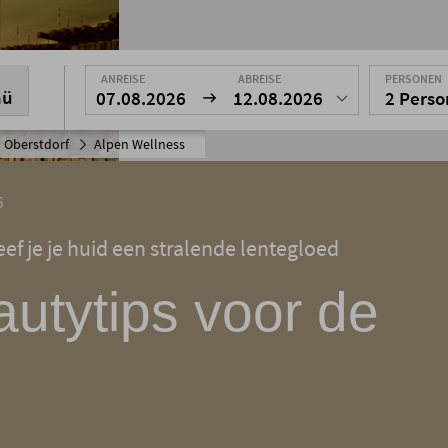
ANREISE
ABREISE
PERSONEN
nü
07.08.2026
12.08.2026
2 Pers
 Oberstdorf
Alpen Wellness
6
ef je je huid een stralende lentegloed
autytips voor de