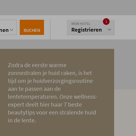
1
MEIN HOTEL
Registrieren
onen
BUCHEN
Zodra de eerste warme
zonnestralen je huid raken, is het
tijd om je huidverzorgingsroutine
aan te passen aan de
lentetemperaturen. Onze wellness-
expert deelt hier haar 7 beste
beautytips voor een stralende huid
in de lente.