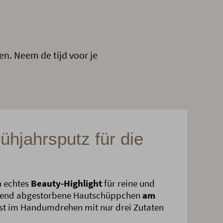
n. Neem de tijd voor je
ühjahrsputz für die
n echtes
Beauty-Highlight
für reine und
honend abgestorbene Hautschüppchen
am
st im Handumdrehen mit nur drei Zutaten