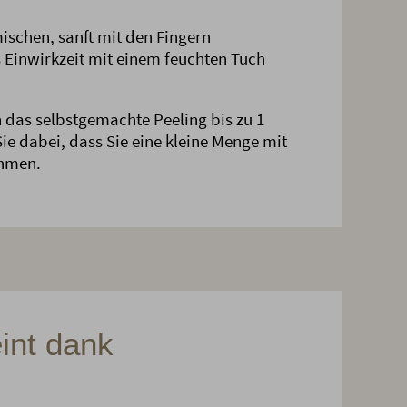
mischen, sanft mit den Fingern
Einwirkzeit mit einem feuchten Tuch
 das selbstgemachte Peeling bis zu 1
e dabei, dass Sie eine kleine Menge mit
ehmen.
int dank