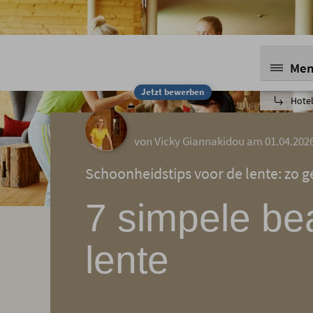
Me
Jetzt bewerben
Hotel
von Vicky Giannakidou am 01.04.202
Schoonheidstips voor de lente: zo ge
7 simpele be
lente