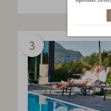
ingetrokken. Zie ons 
3