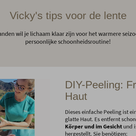
Vicky's tips voor de lente
den wil je lichaam klaar zijn voor het warmere seizoe
persoonlijke schoonheidsroutine!
DIY-Peeling: Fr
Haut
Dieses einfache Peeling ist ei
glatte Haut. Es entfernt sc
Körper und im Gesicht
und i
hergestellt. Sie benötigen: