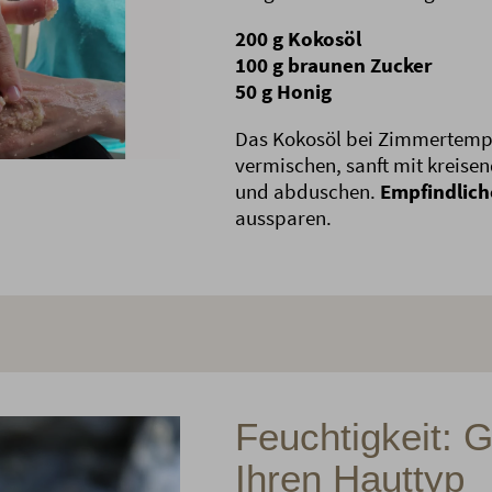
200 g Kokosöl
100 g braunen Zucker
50 g Honig
Das Kokosöl bei Zimmertemp
vermischen, sanft mit kreise
und abduschen.
Empfindlich
aussparen.
Feuchtigkeit: G
Ihren Hauttyp