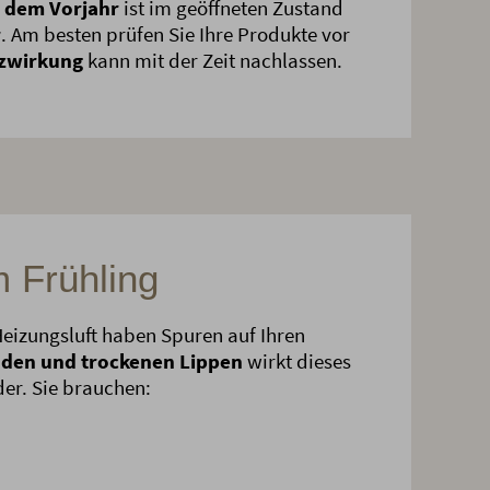
 dem Vorjahr
ist im geöffneten Zustand
r
. Am besten prüfen Sie Ihre Produkte vor
zwirkung
kann mit der Zeit nachlassen.
m Frühling
Heizungsluft haben Spuren auf Ihren
den und trockenen Lippen
wirkt dieses
r. Sie brauchen: