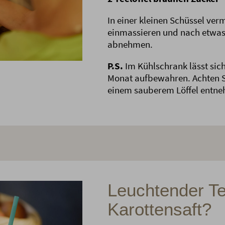
In einer kleinen Schüssel ver
einmassieren und nach etwas 
abnehmen.
P.S.
Im Kühlschrank lässt sich
Monat aufbewahren. Achten Si
einem sauberem Löffel entn
Leuchtender Te
Karottensaft?