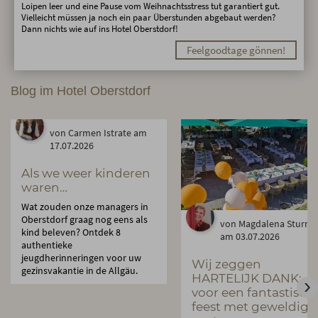
Loipen leer und eine Pause vom Weihnachtsstress tut garantiert gut.
Vielleicht müssen ja noch ein paar Überstunden abgebaut werden?
Dann nichts wie auf ins Hotel Oberstdorf!
Feelgoodtage gönnen!
Blog im Hotel Oberstdorf
von Carmen Istrate am
17.07.2026
Als we weer kinderen
waren…
Wat zouden onze managers in
Oberstdorf graag nog eens als
von Magdalena Sturm
kind beleven? Ontdek 8
am 03.07.2026
authentieke
jeugdherinneringen voor uw
Wij zeggen
gezinsvakantie in de Allgäu.
HARTELIJK DANK:
voor een fantastisch
feest met geweldige