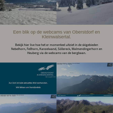
Een blik op de webcams van Oberstdorf en
Kleinwalsertal.
Bekijk hier live hoe het er momenteel uitziet in de skigebieden
Nebelhorn, Fellhorn, Kanzelwand, Söllereck, Walmendingerhorn en
Heuberg via de webcams van de bergbaan.