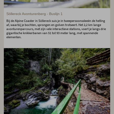
Söllereck Avonturenberg - Buslijn 1
Bij de Alpine Coaster in Söllereck suis je in tweepersoonssleeën de helling
af, waarbij je bochten, sprongen en golven trotseert. Het 2,2 km lange
avonturenparcours, met zijn vele interactieve stations, voert je langs drie
gigantische knikkerbanen van 51 tot 93 meter lang, met spannende
elementen.