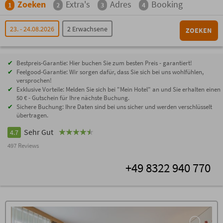
Zoeken
Extra's
Adres
Booking
1
2
3
4
23. - 24.08.2026
2 Erwachsene
ZOEKEN
Bestpreis-Garantie: Hier buchen Sie zum besten Preis - garantiert!
Feelgood-Garantie: Wir sorgen dafür, dass Sie sich bei uns wohlfühlen,
versprochen!
Exklusive Vorteile: Melden Sie sich bei "Mein Hotel" an und Sie erhalten einen
50 € - Gutschein für Ihre nächste Buchung.
Sichere Buchung: Ihre Daten sind bei uns sicher und werden verschlüsselt
übertragen.
Sehr Gut
4.7
497 Reviews
+49 8322 940 770