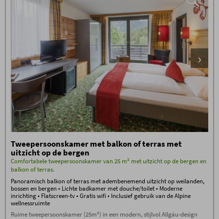
Tweepersoonskamer met balkon of terras met
uitzicht op de bergen
Comfortabele tweepersoonskamer van 25 m² met uitzicht op de bergen en
balkon of terras.
Panoramisch balkon of terras met adembenemend uitzicht op weilanden,
bossen en bergen • Lichte badkamer met douche/toilet • Moderne
inrichting • Flatscreen-tv • Gratis wifi • Inclusief gebruik van de Alpine
wellnessruimte
Ruime tweepersoonskamer (25m²) in een modern, stijlvol Allgäu-design