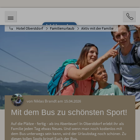
Jetzt bewerben
Hotel Oberstdorf
Familienurlaub
Aktiv mit der Familie
von Niklas Brandt am 15.04.2026
Mit dem Bus zu schönsten Sport!
Auf die Plätze - fertig - ab ins Abenteuer! In Oberstdorf erlebt ihr als
Familie jeden Tag etwas Neues. Und wenn man noch kostenlos mit
dem Bus unterwegs sein kann, wird der Urlaubstag noch schöner. Zu
diesen tollen Spots bringt Euch der Bus.