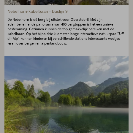
Nebelhorn-kabelbaan - Buslijn 9
De Nebelhorn is dé berg bij uitstek voor Oberstdorf! Met zijn
adembenemende panorama van 400 bergtoppen is het een unieke
bestemming. Gezinnen kunnen de top gemakkelijk bereiken met de
kabelbaan. Op het bijna drie kilometer lange interactieve natuurpad "Uff
d'r Alp" kunnen kinderen bij verschillende stations interessante weetjes
leren over bergen en alpenlandbouw.