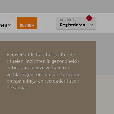
1
MEIN HOTEL
Registrieren
onen
BUCHEN
Eeuwenoude tradities, culturele
rituelen, inzichten in gezondheid -
er bestaan talloze verhalen en
verklaringen rondom ons favoriete
ontspannings- en recreatieritueel:
de sauna.