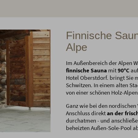
Finnische Saun
Alpe
Im Außenbereich der Alpen W
finnische Sauna
mit
90°C
auf
Hotel Oberstdorf. bringt Sie 
Schwitzen. In einem alten St
von einer schönen Holz-Alpen
Ganz wie bei den nordischen 
Anschluss direkt
an der fris
durchatmen - und anschließe
beheizten Außen-Sole-Pool a