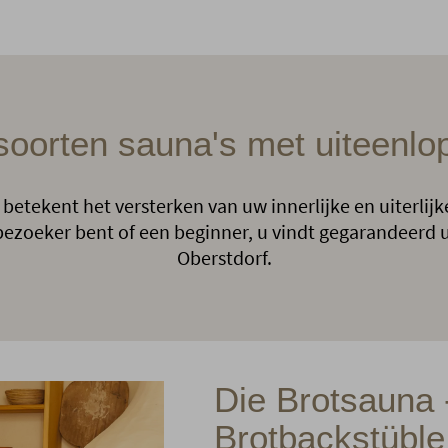
soorten sauna's met uiteenlo
etekent het versterken van uw innerlijke en uiterlij
zoeker bent of een beginner, u vindt gegarandeerd u
Oberstdorf.
Die Brotsauna
Brotbackstüble