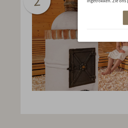
2
ingetrokken. Zie ons 