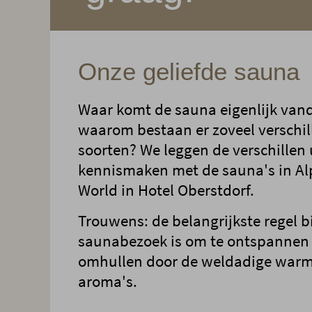
Onze geliefde sauna
Waar komt de sauna eigenlijk van
waarom bestaan er zoveel verschi
soorten? We leggen de verschillen u
kennismaken met de sauna's in Al
World in Hotel Oberstdorf.
Trouwens: de belangrijkste regel b
saunabezoek is om te ontspannen e
omhullen door de weldadige warm
aroma's.