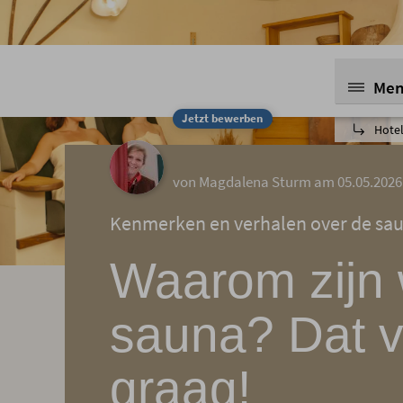
Me
Jetzt bewerben
Hotel
von Magdalena Sturm am 05.05.2026
Kenmerken en verhalen over de saun
Waarom zijn 
sauna? Dat ve
graag!