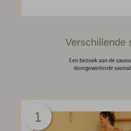
Verschillende 
Een bezoek aan de sauna b
doorgewinterde saunabe
1