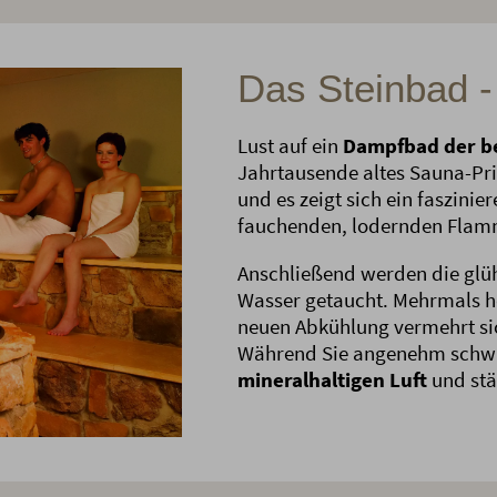
Das Steinbad - 
Lust auf ein
Dampfbad der b
Jahrtausende altes Sauna-Pri
und es zeigt sich ein faszini
fauchenden, lodernden Flam
Anschließend werden die glüh
Wasser getaucht. Mehrmals he
neuen Abkühlung vermehrt si
Während Sie angenehm schwit
mineralhaltigen Luft
und stä