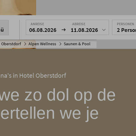
ANREISE
ABREISE
PERSONEN
nü
06.08.2026
11.08.2026
2 Pers
 Oberstdorf
Alpen Wellness
Saunen & Pool
a's in Hotel Oberstdorf
we zo dol op de
rtellen we je