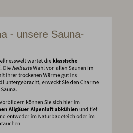
a - unsere Sauna-
ellnesswelt wartet die
klassische
. Die
heißeste
Wahl von allen Saunen im
mit ihrer trockenen Wärme gut ins
adl untergebracht, erweckt Sie den Charme
 Sauna.
Vorbildern können Sie sich hier im
chen Allgäuer Alpenluft abkühlen
und tief
nd entweder im Naturbadeteich oder im
btauchen.