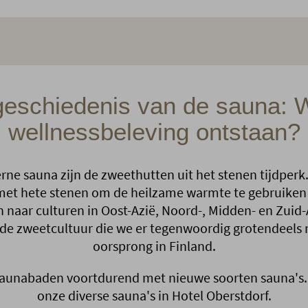
eschiedenis van de sauna: 
wellnessbeleving ontstaan?
ne sauna zijn de zweethutten uit het stenen tijdperk. 
et hete stenen om de heilzame warmte te gebruiken vo
h naar culturen in Oost-Azië, Noord-, Midden- en Zuid
de zweetcultuur die we er tegenwoordig grotendeels m
oorsprong in Finland.
aunabaden voortdurend met nieuwe soorten sauna's. P
onze diverse sauna's in Hotel Oberstdorf.