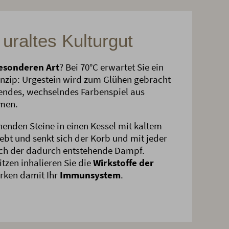
uraltes Kulturgut
esonderen Art
? Bei 70°C erwartet Sie ein
nzip: Urgestein wird zum Glühen gebracht
erendes, wechselndes Farbenspiel aus
men.
enden Steine in einen Kessel mit kaltem
bt und senkt sich der Korb und mit jeder
ch der dadurch entstehende Dampf.
zen inhalieren Sie die
Wirkstoffe der
rken damit Ihr
Immunsystem
.