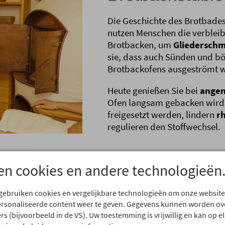
Die Geschichte des Brotbades 
nutzen Menschen die verble
Brotbacken, um
Gliederschm
sie, dass auch Sünden und b
Brotbackofens ausgeströmt 
Heute genießen Sie bei
ange
Ofen langsam gebacken wird
freigesetzt werden, lindern
r
regulieren den Stoffwechsel.
en cookies en andere technologieën
 gebruiken cookies en vergelijkbare technologieën om onze website
ersonaliseerde content weer te geven. Gegevens kunnen worden o
rs (bijvoorbeeld in de VS). Uw toestemming is vrijwillig en kan op