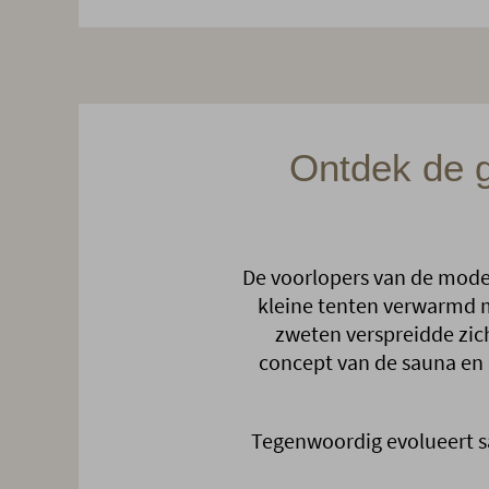
Ontdek de g
De voorlopers van de moder
kleine tenten verwarmd m
zweten verspreidde zic
concept van de sauna en 
Tegenwoordig evolueert s