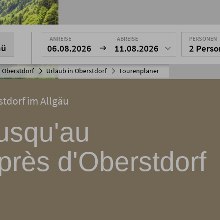
ANREISE
ABREISE
PERSONEN
nü
06.08.2026
11.08.2026
2 Pers
 Oberstdorf
Urlaub in Oberstdorf
Tourenplaner
stdorf im Allgäu
usqu'au
près d'Oberstdorf