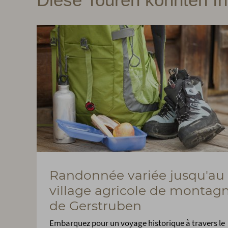
Randonnée variée jusqu'au
village agricole de montag
de Gerstruben
Embarquez pour un voyage historique à travers le