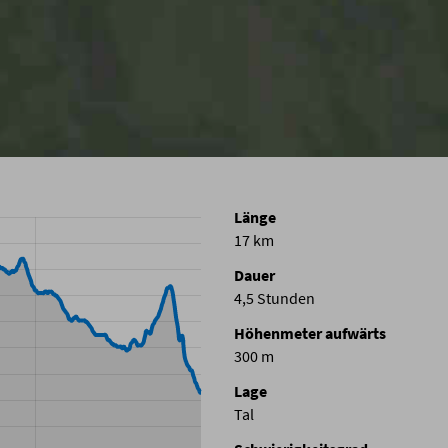
Länge
17 km
Dauer
4,5 Stunden
Höhenmeter aufwärts
300 m
Lage
Tal