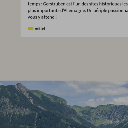
temps : Gerstruben est l'un des sites historiques les
plus importants d'Allemagne. Un périple passionn
vous y attend !
mittel