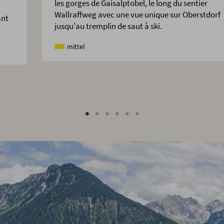
les gorges de Gaisalptobel, le long du sentier
Wallraffweg avec une vue unique sur Oberstdorf
ant
jusqu'au tremplin de saut à ski.
mittel