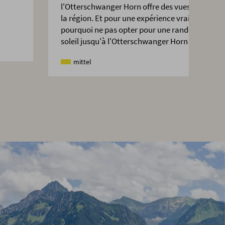
l'Otterschwanger Horn offre des vues imprenab
la région. Et pour une expérience vraiment uni
pourquoi ne pas opter pour une randonnée au l
soleil jusqu'à l'Otterschwanger Horn ?
mittel