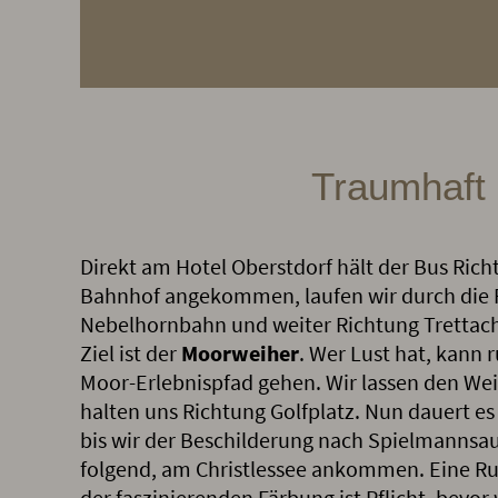
Traumhaft
Direkt am Hotel Oberstdorf hält der Bus Ric
Bahnhof angekommen, laufen wir durch die
Nebelhornbahn und weiter Richtung Trettac
Ziel ist der
Moorweiher
. Wer Lust hat, kann
Moor-Erlebnispfad gehen. Wir lassen den Wei
halten uns Richtung Golfplatz. Nun dauert es
bis wir der Beschilderung nach Spielmannsau
folgend, am Christlessee ankommen. Eine R
der faszinierenden Färbung ist Pflicht, bevor 