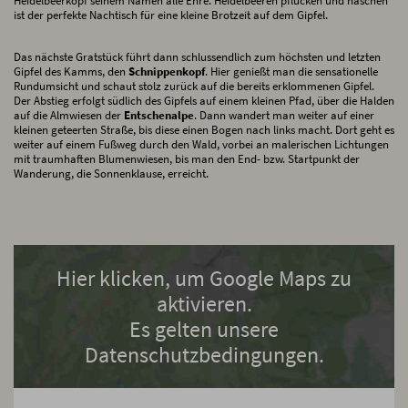
Heidelbeerkopf seinem Namen alle Ehre. Heidelbeeren pflücken und naschen
ist der perfekte Nachtisch für eine kleine Brotzeit auf dem Gipfel.
Das nächste Gratstück führt dann schlussendlich zum höchsten und letzten
Gipfel des Kamms, den
Schnippenkopf
. Hier genießt man die sensationelle
Rundumsicht und schaut stolz zurück auf die bereits erklommenen Gipfel.
Der Abstieg erfolgt südlich des Gipfels auf einem kleinen Pfad, über die Halden
auf die Almwiesen der
Entschenalpe
. Dann wandert man weiter auf einer
kleinen geteerten Straße, bis diese einen Bogen nach links macht. Dort geht es
weiter auf einem Fußweg durch den Wald, vorbei an malerischen Lichtungen
mit traumhaften Blumenwiesen, bis man den End- bzw. Startpunkt der
Wanderung, die Sonnenklause, erreicht.
Hier klicken, um Google Maps zu
aktivieren.
Es gelten unsere
Datenschutzbedingungen.