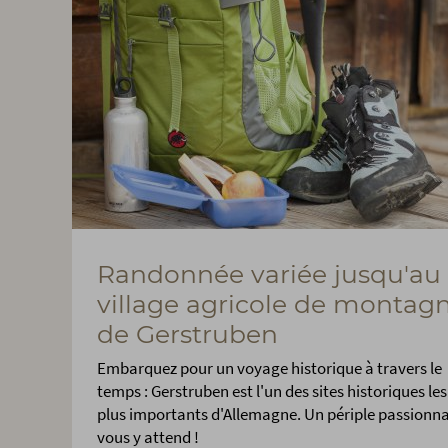
Randonnée variée jusqu'au
village agricole de montag
de Gerstruben
Embarquez pour un voyage historique à travers le
temps : Gerstruben est l'un des sites historiques les
plus importants d'Allemagne. Un périple passionn
vous y attend !