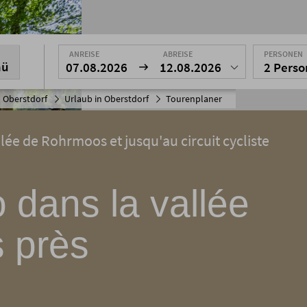
ANREISE
ABREISE
PERSONEN
nü
07.08.2026
12.08.2026
2 Pers
 Oberstdorf
Urlaub in Oberstdorf
Tourenplaner
llée de Rohrmoos et jusqu'au circuit cycliste
 dans la vallée
 près