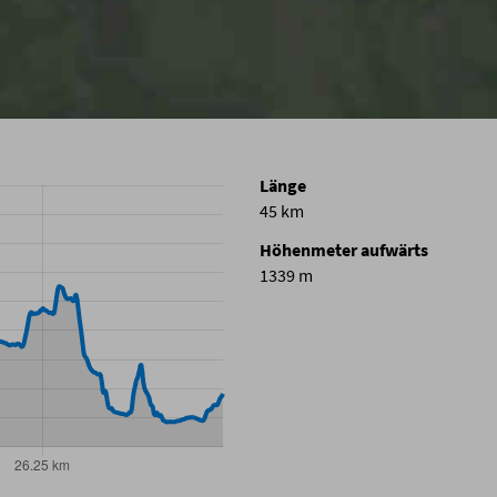
Länge
45 km
Höhenmeter aufwärts
1339 m