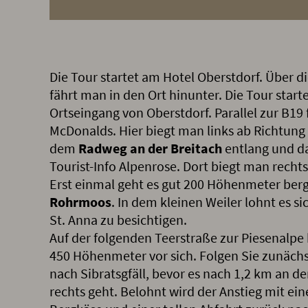
Die Tour startet am Hotel Oberstdorf. Über d
fährt man in den Ort hinunter. Die Tour star
Ortseingang von Oberstdorf. Parallel zur B19 
McDonalds. Hier biegt man links ab Richtung
dem
Radweg an der Breitach
entlang und da
Tourist-Info Alpenrose. Dort biegt man recht
Erst einmal geht es gut 200 Höhenmeter be
Rohrmoos
. In dem kleinen Weiler lohnt es s
St. Anna zu besichtigen.
Auf der folgenden Teerstraße zur Piesenalpe
450 Höhenmeter vor sich. Folgen Sie zunächs
nach Sibratsgfäll, bevor es nach 1,2 km an 
rechts geht. Belohnt wird der Anstieg mit e