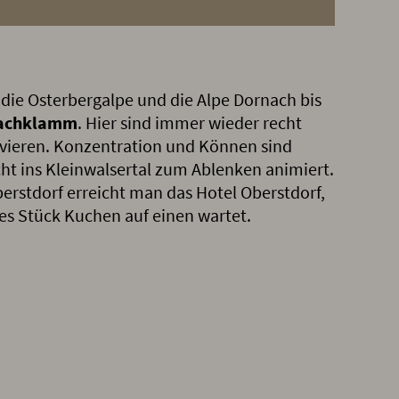
die Osterbergalpe und die Alpe Dornach bis
tachklamm
. Hier sind immer wieder recht
lvieren. Konzentration und Können sind
cht ins Kleinwalsertal zum Ablenken animiert.
rstdorf erreicht man das Hotel Oberstdorf,
res Stück Kuchen auf einen wartet.