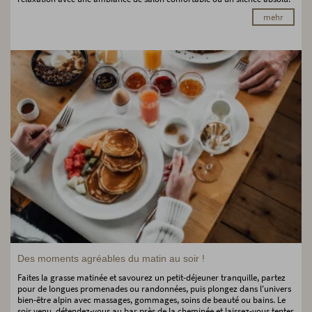
mehr
Des moments agréables du matin au soir !
Faites la grasse matinée et savourez un petit-déjeuner tranquille, partez
pour de longues promenades ou randonnées, puis plongez dans l'univers
bien-être alpin avec massages, gommages, soins de beauté ou bains. Le
soir venu, détendez-vous au bar près de la cheminée et laissez-vous tenter