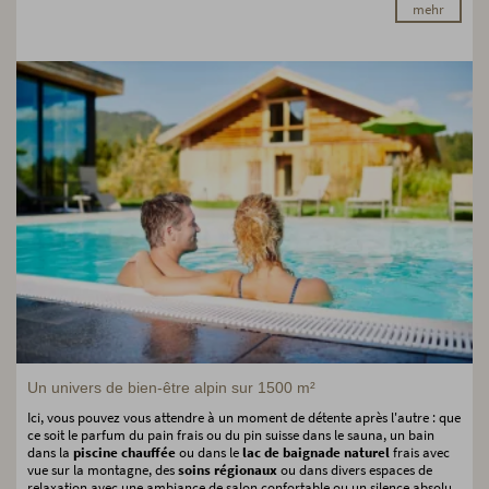
mehr
Un univers de bien-être alpin sur 1500 m²
Ici, vous pouvez vous attendre à un moment de détente après l'autre : que
ce soit le parfum du pain frais ou du pin suisse dans le sauna, un bain
dans la
piscine chauffée
ou dans le
lac de baignade naturel
frais avec
vue sur la montagne, des
soins régionaux
ou dans divers espaces de
relaxation avec une ambiance de salon confortable ou un silence absolu.