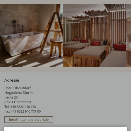
Adresse
Hotel Oberstdorf
Magdalena Sturm
Reute 20
87561 Oberstdorf
Tel.
+49 8322 940 770
Fax +49 8322 940 777 00
info@hotel-oberstdorf.de
Stay up to date