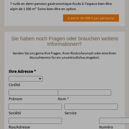
7 nuits en demi-pension gastronomique Accès à l'espace bien-être
alpin de 1 500 m² Soins bien-être en option
à partir de 999 € par personne
Sie haben noch Fragen oder brauchen weitere
Informationen?
Senden Sie uns gerne Ihre Fragen, Ihren Rückrufwunsch oder eine Ihren
Wunschtermin für ein unverbindliches Angebot.
Ihre Adresse
*
Civilité
Prénom
Nom
*
Société
Service
Rue/Adresse
Numéro