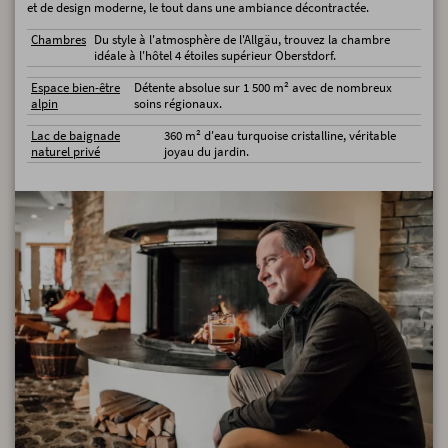
et de design moderne, le tout dans une ambiance décontractée.
Chambres
Du style à l'atmosphère de l'Allgäu, trouvez la chambre
idéale à l'hôtel 4 étoiles supérieur Oberstdorf.
Espace bien-être
Détente absolue sur 1 500 m² avec de nombreux
alpin
soins régionaux.
Lac de baignade
360 m² d'eau turquoise cristalline, véritable
naturel privé
joyau du jardin.