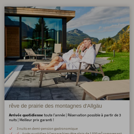
rêve de prairie des montagnes d'Allgäu
Arrivée quotidienne
toute l'année | Réservation possible à partir de 3
nuits | Meilleur prix garanti !
3 nuits en demi-pension gastronomique
Accès quotidien à l'espace bien-être alpin de 1 500 m² comprenant