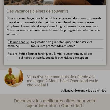
Des vacances pleines de souvenirs
Nous adorons choyer nos hôtes. Notre restaurant alpin vous propose de
merveilleux moments à deux. Au bar avec cheminée, vous pourrez
simplement vous détendre après une longue journée. Le saviez-vous ?
Notre bar avec cheminée possède l'une des plus grandes collections de
whiskies.
À la une chaque
Dégustation de gin botanique, herboristerie et
semaine
fabuleuses promenades en soirée
Plaisirs
Petit-déjeuner tardif jusqu'à midi, buffet fermier, délices
culinaires en soirée, cocktails et whiskies d'exception
Vous rêvez de moments de détente à la
montagne ? Alors l'hôtel Oberstdorf est le
choix idéal !
Juliana Andoreanu
Fée du bien-être
Découvrez les meilleures offres pour votre
séjour bien-être à Oberstdorf !