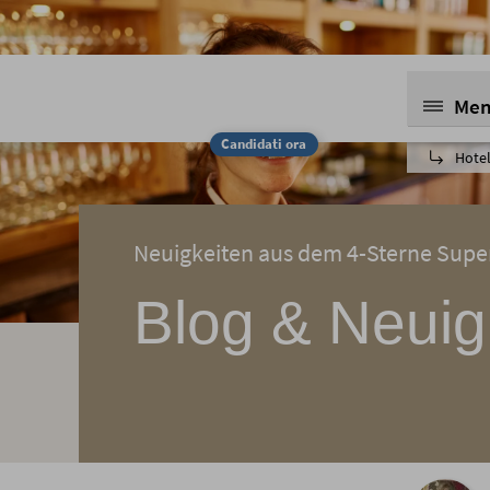
Me
Candidati ora
Hotel
Neuigkeiten aus dem 4-Sterne Super
Blog & Neuig