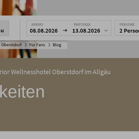
ARRIVO
PARTENZA
PERSONE
nu
08.08.2026
13.08.2026
2 Pers
 Oberstdorf
Für Fans
Blog
ior Wellnesshotel Oberstdorf im Allgäu
keiten