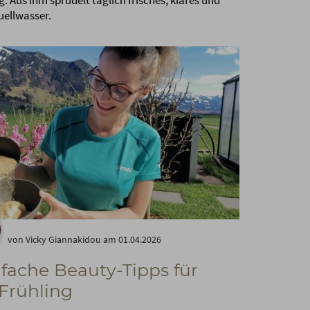
g. Aus ihm sprudelt täglich frisches, klares und
uellwasser.
von Vicky Giannakidou am 01.04.2026
nfache Beauty-Tipps für
Frühling