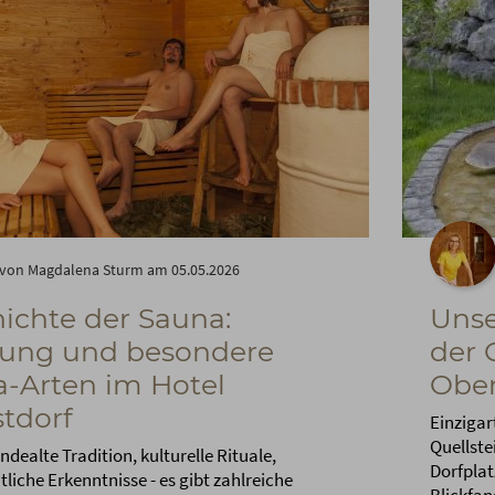
von Magdalena Sturm am 05.05.2026
ichte der Sauna:
Unse
rung und besondere
der 
-Arten im Hotel
Ober
tdorf
Einzigar
Quellste
dealte Tradition, kulturelle Rituale,
Dorfplat
liche Erkenntnisse - es gibt zahlreiche