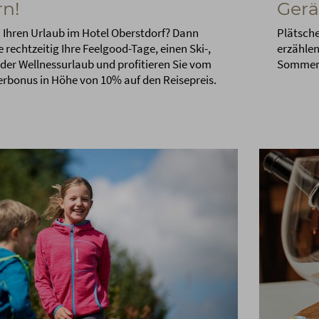
rn!
Gerä
n Ihren Urlaub im Hotel Oberstdorf? Dann
Plätsche
 rechtzeitig Ihre Feelgood-Tage, einen Ski-,
erzähle
der Wellnessurlaub und profitieren Sie vom
Sommer
rbonus in Höhe von 10% auf den Reisepreis.