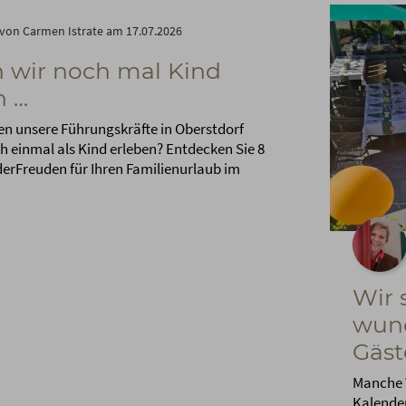
von Carmen Istrate am 17.07.2026
 wir noch mal Kind
n …
n unsere Führungskräfte in Oberstdorf
h einmal als Kind erleben? Entdecken Sie 8
derFreuden für Ihren Familienurlaub im
Wir 
wund
Gäst
Manche 
Kalender