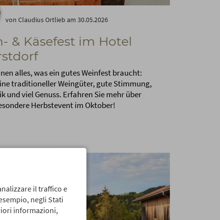
von Claudius Ortlieb am 30.05.2026
- & Käsefest im Hotel
stdorf
inen alles, was ein gutes Weinfest braucht:
ine traditioneller Weingüter, gute Stimmung,
k und viel Genuss. Erfahren Sie mehr über
esondere Herbstevent im Oktober!
nalizzare il traffico e
 esempio, negli Stati
iori informazioni,