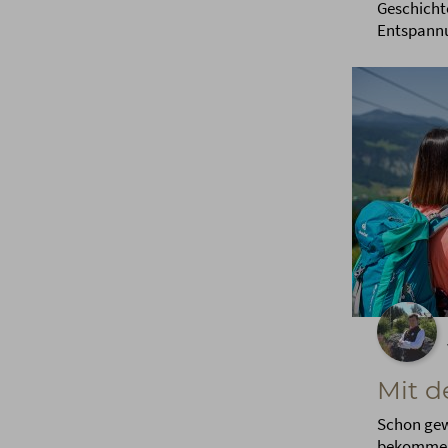
Geschicht
Entspannu
Mit d
Schon gew
bekommen S