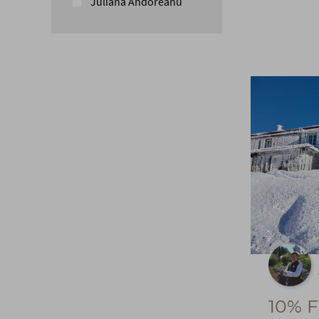
Juliana Andoreanu
10% 