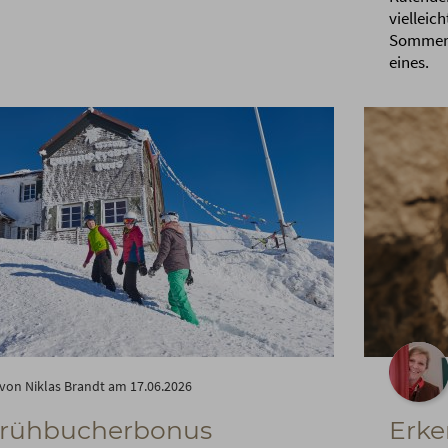
vielleic
Sommerf
eines.
von Niklas Brandt am 17.06.2026
Frühbucherbonus
Erke