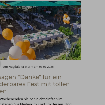
von Magdalena Sturm am 03.07.2026
sagen "Danke" für ein
erbares Fest mit tollen
en
Wochenenden bleiben nicht einfach im
 stehen. Sie bleiben im Kopf. Im Herzen. Und