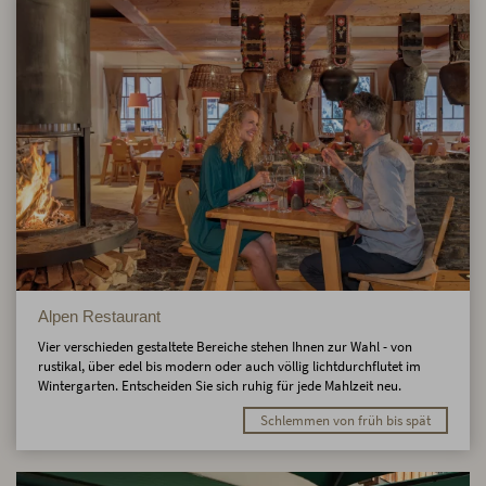
Alpen Restaurant
Vier verschieden gestaltete Bereiche stehen Ihnen zur Wahl - von
rustikal, über edel bis modern oder auch völlig lichtdurchflutet im
Wintergarten. Entscheiden Sie sich ruhig für jede Mahlzeit neu.
Schlemmen von früh bis spät